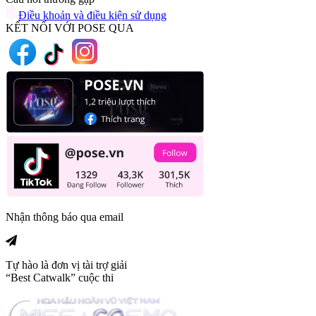
Điều khoản và điều kiện sử dụng
KẾT NỐI VỚI POSE QUA
Nhận thông báo qua email
Tự hào là đơn vị tài trợ giải
“Best Catwalk” cuộc thi