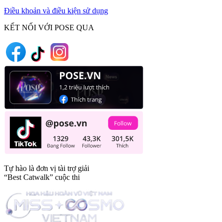
Điều khoản và điều kiện sử dụng
KẾT NỐI VỚI POSE QUA
Tự hào là đơn vị tài trợ giải
“Best Catwalk” cuộc thi