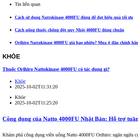
Tin liên quan
Cách sử dụng Nattokinase 4000FU đúng để đạt hiệu quả tối ưu
Cách uống thuốc chống đột quỵ Nhật 4000FU đúng chuẩn
Orihiro Nattokinase 4000FU giá bao nhiêu? Mua ở đâu chính hãn
KHỎE
Thuốc Orihiro Nattokinase 4000FU có tác dụng gì?
Khỏe
2025-10-02T11:31:20
Khỏe
2025-10-02T11:25:20
Công dụng của Natto 4000FU Nhật Bản: Hỗ trợ tuần
Khám phá công dụng viên uống Natto 4000FU Orihiro: ngăn ngừa cụ