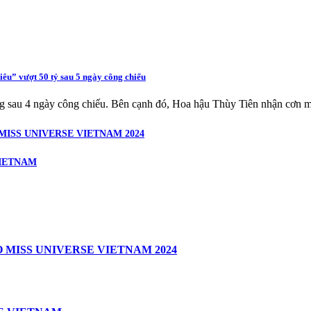
êu” vượt 50 tỷ sau 5 ngày công chiếu
ng sau 4 ngày công chiếu. Bên cạnh đó, Hoa hậu Thùy Tiên nhận cơn m
ISS UNIVERSE VIETNAM 2024
VIETNAM
 MISS UNIVERSE VIETNAM 2024