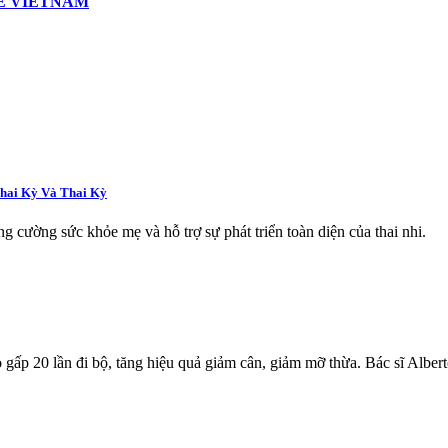
E VIETNAM
Thai Kỳ Và Thai Kỳ
 cường sức khỏe mẹ và hỗ trợ sự phát triển toàn diện của thai nhi.
 gấp 20 lần đi bộ, tăng hiệu quả giảm cân, giảm mỡ thừa. Bác sĩ Alberto