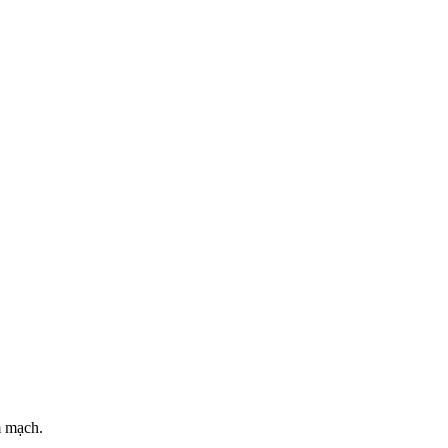
m mạch.