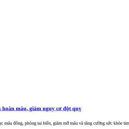
 hoàn máu, giảm nguy cơ đột quỵ
c máu đông, phòng tai biến, giảm mỡ máu và tăng cường sức khỏe ti