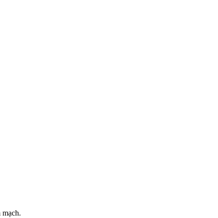
m mạch.