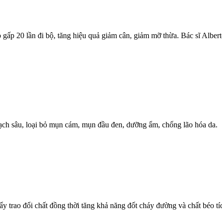
 gấp 20 lần đi bộ, tăng hiệu quả giảm cân, giảm mỡ thừa. Bác sĩ Alberto
sạch sâu, loại bỏ mụn cám, mụn đầu đen, dưỡng ẩm, chống lão hóa da.
 trao đổi chất đồng thời tăng khả năng đốt cháy đường và chất béo t