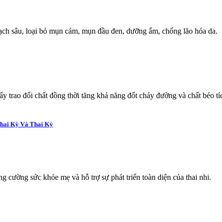
sạch sâu, loại bỏ mụn cám, mụn đầu đen, dưỡng ẩm, chống lão hóa da.
 trao đổi chất đồng thời tăng khả năng đốt cháy đường và chất béo t
Thai Kỳ Và Thai Kỳ
 cường sức khỏe mẹ và hỗ trợ sự phát triển toàn diện của thai nhi.