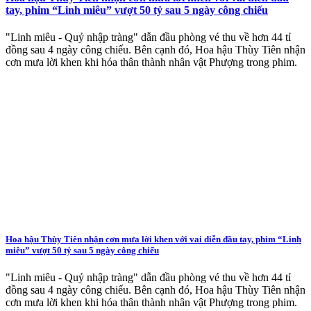
tay, phim “Linh miêu” vượt 50 tỷ sau 5 ngày công chiếu
"Linh miêu - Quỷ nhập tràng" dẫn đầu phòng vé thu về hơn 44 tỉ
đồng sau 4 ngày công chiếu. Bên cạnh đó, Hoa hậu Thùy Tiên nhận
cơn mưa lời khen khi hóa thân thành nhân vật Phượng trong phim.
Hoa hậu Thùy Tiên nhận cơn mưa lời khen với vai diễn đầu tay, phim “Linh
miêu” vượt 50 tỷ sau 5 ngày công chiếu
"Linh miêu - Quỷ nhập tràng" dẫn đầu phòng vé thu về hơn 44 tỉ
đồng sau 4 ngày công chiếu. Bên cạnh đó, Hoa hậu Thùy Tiên nhận
cơn mưa lời khen khi hóa thân thành nhân vật Phượng trong phim.