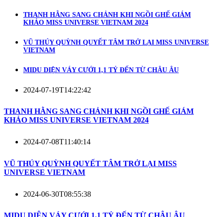
THANH HẰNG SANG CHẢNH KHI NGỒI GHẾ GIÁM
KHẢO MISS UNIVERSE VIETNAM 2024
VŨ THÚY QUỲNH QUYẾT TÂM TRỞ LẠI MISS UNIVERSE
VIETNAM
MIDU DIỆN VÁY CƯỚI 1,1 TỶ ĐẾN TỪ CHÂU ÂU
2024-07-19T14:22:42
THANH HẰNG SANG CHẢNH KHI NGỒI GHẾ GIÁM
KHẢO MISS UNIVERSE VIETNAM 2024
2024-07-08T11:40:14
VŨ THÚY QUỲNH QUYẾT TÂM TRỞ LẠI MISS
UNIVERSE VIETNAM
2024-06-30T08:55:38
MIDU DIỆN VÁY CƯỚI 1,1 TỶ ĐẾN TỪ CHÂU ÂU