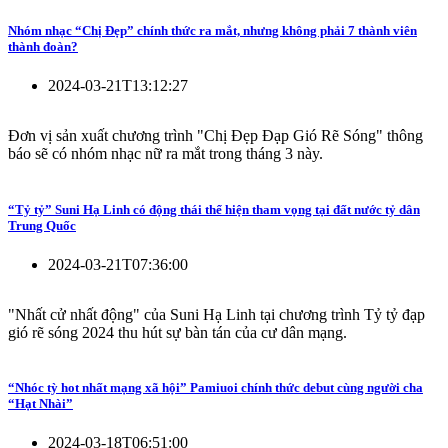
Nhóm nhạc “Chị Đẹp” chính thức ra mắt, nhưng không phải 7 thành viên
thành đoàn?
2024-03-21T13:12:27
Đơn vị sản xuất chương trình "Chị Đẹp Đạp Gió Rẽ Sóng" thông
báo sẽ có nhóm nhạc nữ ra mắt trong tháng 3 này.
“Tỷ tỷ” Suni Hạ Linh có động thái thể hiện tham vọng tại đất nước tỷ dân
Trung Quốc
2024-03-21T07:36:00
"Nhất cử nhất động" của Suni Hạ Linh tại chương trình Tỷ tỷ đạp
gió rẽ sóng 2024 thu hút sự bàn tán của cư dân mạng.
“Nhóc tỳ hot nhất mạng xã hội” Pamiuoi chính thức debut cùng người cha
“Hạt Nhài”
2024-03-18T06:51:00