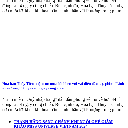
"Linh miêu - Quỷ nhập tràng" dẫn đầu phòng vé thu về hơn 44 tỉ
đồng sau 4 ngày công chiếu. Bên cạnh đó, Hoa hậu Thùy Tiên nhận
cơn mưa lời khen khi hóa thân thành nhân vật Phượng trong phim.
Hoa hậu Thùy Tiên nhận cơn mưa lời khen với vai diễn đầu tay, phim “Linh
miêu” vượt 50 tỷ sau 5 ngày công chiếu
"Linh miêu - Quỷ nhập tràng" dẫn đầu phòng vé thu về hơn 44 tỉ
đồng sau 4 ngày công chiếu. Bên cạnh đó, Hoa hậu Thùy Tiên nhận
cơn mưa lời khen khi hóa thân thành nhân vật Phượng trong phim.
THANH HẰNG SANG CHẢNH KHI NGỒI GHẾ GIÁM
KHẢO MISS UNIVERSE VIETNAM 2024