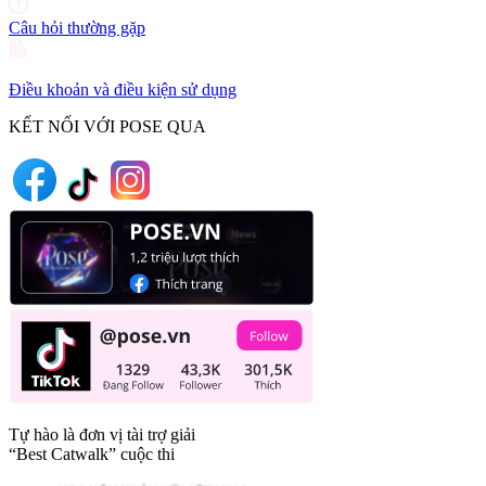
Câu hỏi thường gặp
Điều khoản và điều kiện sử dụng
KẾT NỐI VỚI POSE QUA
Tự hào là đơn vị tài trợ giải
“Best Catwalk” cuộc thi