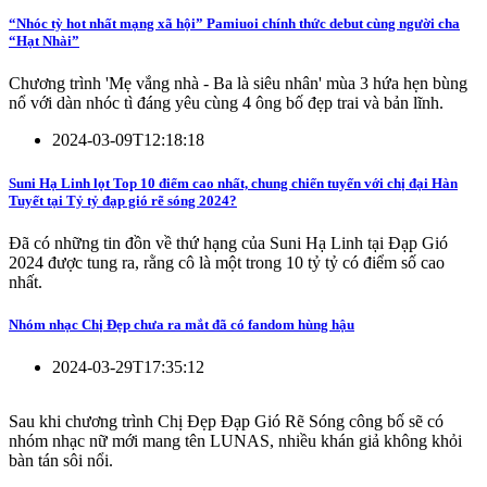
“Nhóc tỳ hot nhất mạng xã hội” Pamiuoi chính thức debut cùng người cha
“Hạt Nhài”
Chương trình 'Mẹ vắng nhà - Ba là siêu nhân' mùa 3 hứa hẹn bùng
nổ với dàn nhóc tì đáng yêu cùng 4 ông bố đẹp trai và bản lĩnh.
2024-03-09T12:18:18
Suni Hạ Linh lọt Top 10 điểm cao nhất, chung chiến tuyến với chị đại Hàn
Tuyết tại Tỷ tỷ đạp gió rẽ sóng 2024?
Đã có những tin đồn về thứ hạng của Suni Hạ Linh tại Đạp Gió
2024 được tung ra, rằng cô là một trong 10 tỷ tỷ có điểm số cao
nhất.
Nhóm nhạc Chị Đẹp chưa ra mắt đã có fandom hùng hậu
2024-03-29T17:35:12
Sau khi chương trình Chị Đẹp Đạp Gió Rẽ Sóng công bố sẽ có
nhóm nhạc nữ mới mang tên LUNAS, nhiều khán giả không khỏi
bàn tán sôi nổi.