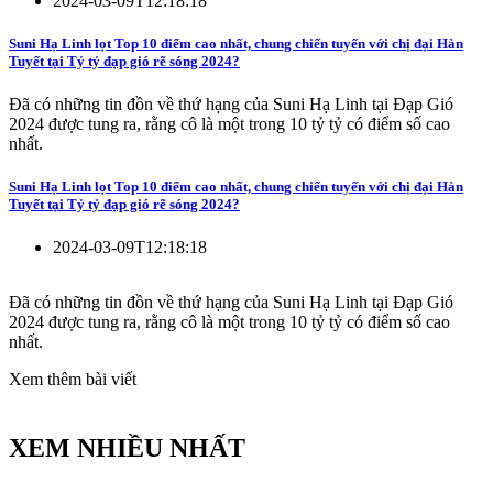
2024-03-09T12:18:18
Suni Hạ Linh lọt Top 10 điểm cao nhất, chung chiến tuyến với chị đại Hàn
Tuyết tại Tỷ tỷ đạp gió rẽ sóng 2024?
Đã có những tin đồn về thứ hạng của Suni Hạ Linh tại Đạp Gió
2024 được tung ra, rằng cô là một trong 10 tỷ tỷ có điểm số cao
nhất.
Suni Hạ Linh lọt Top 10 điểm cao nhất, chung chiến tuyến với chị đại Hàn
Tuyết tại Tỷ tỷ đạp gió rẽ sóng 2024?
2024-03-09T12:18:18
Đã có những tin đồn về thứ hạng của Suni Hạ Linh tại Đạp Gió
2024 được tung ra, rằng cô là một trong 10 tỷ tỷ có điểm số cao
nhất.
Xem thêm bài viết
XEM NHIỀU NHẤT