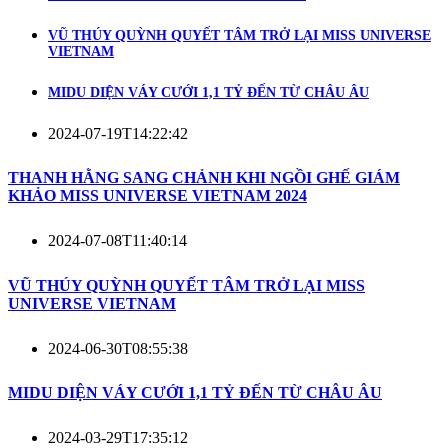
VŨ THÚY QUỲNH QUYẾT TÂM TRỞ LẠI MISS UNIVERSE
VIETNAM
MIDU DIỆN VÁY CƯỚI 1,1 TỶ ĐẾN TỪ CHÂU ÂU
2024-07-19T14:22:42
THANH HẰNG SANG CHẢNH KHI NGỒI GHẾ GIÁM
KHẢO MISS UNIVERSE VIETNAM 2024
2024-07-08T11:40:14
VŨ THÚY QUỲNH QUYẾT TÂM TRỞ LẠI MISS
UNIVERSE VIETNAM
2024-06-30T08:55:38
MIDU DIỆN VÁY CƯỚI 1,1 TỶ ĐẾN TỪ CHÂU ÂU
2024-03-29T17:35:12