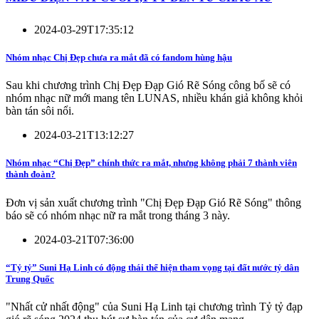
2024-03-29T17:35:12
Nhóm nhạc Chị Đẹp chưa ra mắt đã có fandom hùng hậu
Sau khi chương trình Chị Đẹp Đạp Gió Rẽ Sóng công bố sẽ có
nhóm nhạc nữ mới mang tên LUNAS, nhiều khán giả không khỏi
bàn tán sôi nổi.
2024-03-21T13:12:27
Nhóm nhạc “Chị Đẹp” chính thức ra mắt, nhưng không phải 7 thành viên
thành đoàn?
Đơn vị sản xuất chương trình "Chị Đẹp Đạp Gió Rẽ Sóng" thông
báo sẽ có nhóm nhạc nữ ra mắt trong tháng 3 này.
2024-03-21T07:36:00
“Tỷ tỷ” Suni Hạ Linh có động thái thể hiện tham vọng tại đất nước tỷ dân
Trung Quốc
"Nhất cử nhất động" của Suni Hạ Linh tại chương trình Tỷ tỷ đạp