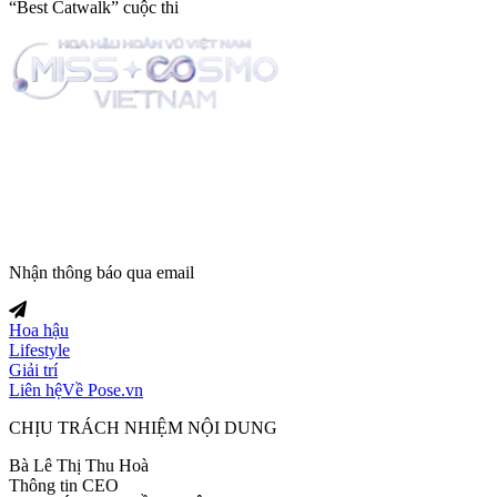
“Best Catwalk” cuộc thi
Trang tin tức giải trí thuộc
Nhận thông báo qua email
Hoa hậu
Lifestyle
Giải trí
Liên hệ
Về Pose.vn
CHỊU TRÁCH NHIỆM NỘI DUNG
Bà Lê Thị Thu Hoà
Thông tin CEO