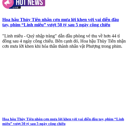
Hoa hậu Thùy Tiên nhận cơn mưa lời khen với vai diễn đầu
tay, phim “Linh miêu” vượt 50 tỷ sau 5 ngày công chiếu
"Linh miêu - Quỷ nhập tràng" dẫn đầu phòng vé thu về hơn 44 tỉ
đồng sau 4 ngày công chiếu. Bên cạnh đó, Hoa hậu Thùy Tiên nhận
cơn mưa lời khen khi hóa thân thành nhân vật Phượng trong phim.
Hoa hậu Thùy Tiên nhận cơn mưa lời khen với vai diễn đầu tay, phim “Linh
miêu” vượt 50 tỷ sau 5 ngày công chiếu