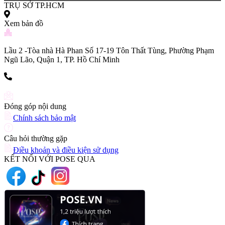
TRỤ SỞ TP.HCM
Xem bản đồ
Lầu 2 -Tòa nhà Hà Phan Số 17-19 Tôn Thất Tùng, Phường Phạm
Ngũ Lão, Quận 1, TP. Hồ Chí Minh
(+84) 903 216 926
Đóng góp nội dung
Chính sách bảo mật
Câu hỏi thường gặp
Điều khoản và điều kiện sử dụng
KẾT NỐI VỚI POSE QUA