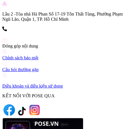
Lầu 2 -Tòa nhà Hà Phan Số 17-19 Tôn Thất Tùng, Phường Phạm
Ngũ Lão, Quận 1, TP. Hồ Chí Minh
(+84) 903 216 926
Đóng góp nội dung
Chính sách bảo mật
Câu hỏi thường gặp
Điều khoản và điều kiện sử dụng
KẾT NỐI VỚI POSE QUA