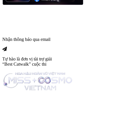
Nhận thông báo qua email
Tự hào là đơn vị tài trợ giải
“Best Catwalk” cuộc thi
Trang tin tức giải trí thuộc