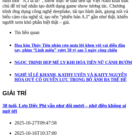
hình mới “A.I là ai?”, show thực tế đầu tiên tại Việt Nam khai thác
chủ đề trí tuệ nhân tạo dưới dạng game show tương tác. Chương
trình ứng dụng công nghệ deepfake, tái tạo hình ảnh, giọng nói và
biểu cảm của nghệ sĩ, tạo nên “phiên bản A.I” gần như thật, khiến
người xem khó phân biệt thật – giả.
Tin liên quan
Hoa hậu Thùy Tiên nhận cơn mưa lời khen với vai diễn đầu
tay, phim “Linh miêu” vượt 50 tỷ sau 5 ngày công chiếu
NGỌC TRINH ĐẸP MÊ LY KHI HÓA TIÊN NỮ CÁNH BƯỚM
NGHỆ SĨ LÊ KHANH, KATHY UYÊN VÀ KAITY NGUYỄN
HÓA QUÝ CÔ QUYỀN LỰC TRONG BỘ ẢNH BA THẾ HỆ
GIẢI TRÍ
38 tuổi, Lưu Diệc Phi vẫn như đôi mươi – nhờ điều không ai
ngờ tới
2025-10-27T09:47:58
2025-10-16T10:37:00