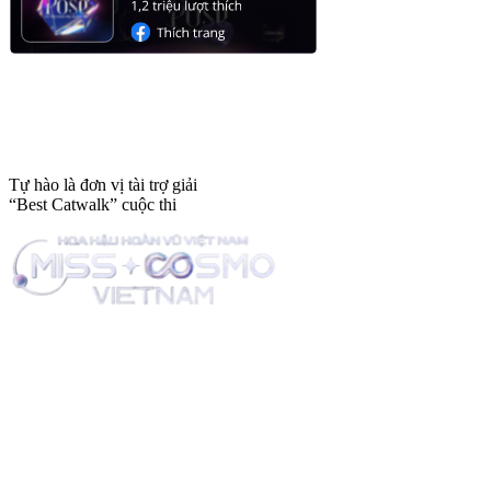
Tự hào là đơn vị tài trợ giải
“Best Catwalk” cuộc thi
Trang tin tức giải trí thuộc