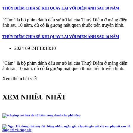
THÚY DIỄM CHIA SẺ KHI QUAY LẠI VỚI ĐIỆN ẢNH SAU 10 NĂM
"Cám" là bộ phim đánh dấu sự trở lại của Thuý Diễm ở mảng điện
ảnh sau 10 năm, dù cô là gương măt quen thuộc trên truyền hình.
THÚY DIỄM CHIA SẺ KHI QUAY LẠI VỚI ĐIỆN ẢNH SAU 10 NĂM
2024-09-24T13:13:10
"Cám" là bộ phim đánh dấu sự trở lại của Thuý Diễm ở mảng điện
ảnh sau 10 năm, dù cô là gương măt quen thuộc trên truyền hình.
Xem thêm bài viết
XEM NHIỀU NHẤT
5 cách giúp trẻ hóa da từ bên trong dành cho phái đẹp
Hồ Ngọc Hà dùng thứ này để chống nhăn, ngăn già, chuyên gia nói chị em phụ nữ sau 30
dùng thì vô cùng tốt