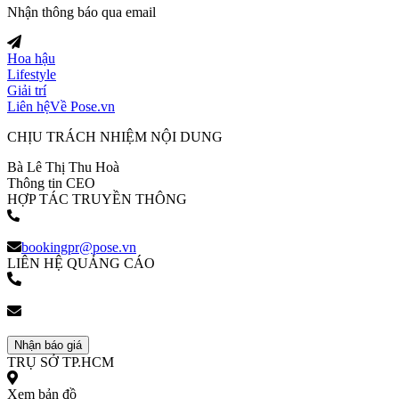
Nhận thông báo qua email
Hoa hậu
Lifestyle
Giải trí
Liên hệ
Về Pose.vn
CHỊU TRÁCH NHIỆM NỘI DUNG
Bà Lê Thị Thu Hoà
Thông tin CEO
HỢP TÁC TRUYỀN THÔNG
(+84) 903 216 926
bookingpr@pose.vn
LIÊN HỆ QUẢNG CÁO
(+84) 903 216 926
bookingpr@pose.vn
Nhận báo giá
TRỤ SỞ TP.HCM
Xem bản đồ