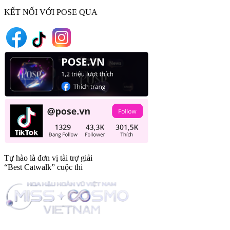
KẾT NỐI VỚI POSE QUA
Tự hào là đơn vị tài trợ giải
“Best Catwalk” cuộc thi
Trang tin tức giải trí thuộc