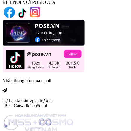
KẾT NỐI VỚI POSE QUA
Nhận thông báo qua email
Tự hào là đơn vị tài trợ giải
“Best Catwalk” cuộc thi