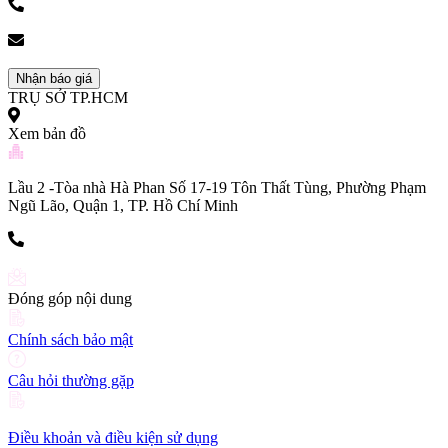
(+84) 903 216 926
bookingpr@pose.vn
Nhận báo giá
TRỤ SỞ TP.HCM
Xem bản đồ
Lầu 2 -Tòa nhà Hà Phan Số 17-19 Tôn Thất Tùng, Phường Phạm
Ngũ Lão, Quận 1, TP. Hồ Chí Minh
(+84) 903 216 926
Đóng góp nội dung
Chính sách bảo mật
Câu hỏi thường gặp
Điều khoản và điều kiện sử dụng