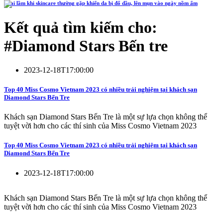
4 sai lầm khi skincare thường gặp khiến da bị đổ dầu, lên mụn vào ngày nồm ẩm
Kết quả tìm kiếm cho:
#
Diamond Stars Bến tre
2023-12-18T17:00:00
Top 40 Miss Cosmo Vietnam 2023 có nhiều trải nghiệm tại khách sạn
Diamond Stars Bến Tre
Khách sạn Diamond Stars Bến Tre là một sự lựa chọn không thể
tuyệt vời hơn cho các thí sinh của Miss Cosmo Vietnam 2023
Top 40 Miss Cosmo Vietnam 2023 có nhiều trải nghiệm tại khách sạn
Diamond Stars Bến Tre
2023-12-18T17:00:00
Khách sạn Diamond Stars Bến Tre là một sự lựa chọn không thể
tuyệt vời hơn cho các thí sinh của Miss Cosmo Vietnam 2023