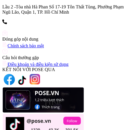
Lầu 2 -Tòa nhà Hà Phan Số 17-19 Tôn Thất Tùng, Phường Phạm
Ngũ Lão, Quận 1, TP. Hồ Chí Minh
(+84) 903 216 926
Đóng góp nội dung
Chính sách bảo mật
Câu hỏi thường gặp
Điều khoản và điều kiện sử dụng
KẾT NỐI VỚI POSE QUA