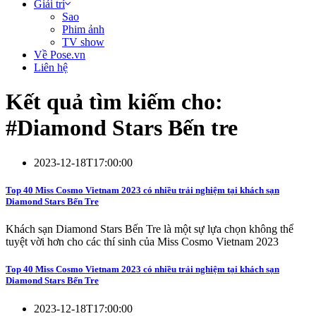
Giải trí
Sao
Phim ảnh
TV show
Về Pose.vn
Liên hệ
Kết quả tìm kiếm cho:
#
Diamond Stars Bến tre
2023-12-18T17:00:00
Top 40 Miss Cosmo Vietnam 2023 có nhiều trải nghiệm tại khách sạn
Diamond Stars Bến Tre
Khách sạn Diamond Stars Bến Tre là một sự lựa chọn không thể
tuyệt vời hơn cho các thí sinh của Miss Cosmo Vietnam 2023
Top 40 Miss Cosmo Vietnam 2023 có nhiều trải nghiệm tại khách sạn
Diamond Stars Bến Tre
2023-12-18T17:00:00