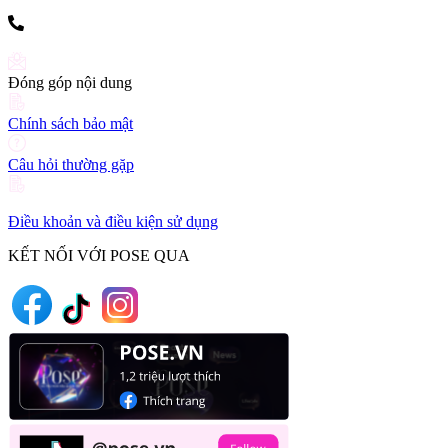
(+84) 903 216 926
Đóng góp nội dung
Chính sách bảo mật
Câu hỏi thường gặp
Điều khoản và điều kiện sử dụng
KẾT NỐI VỚI POSE QUA