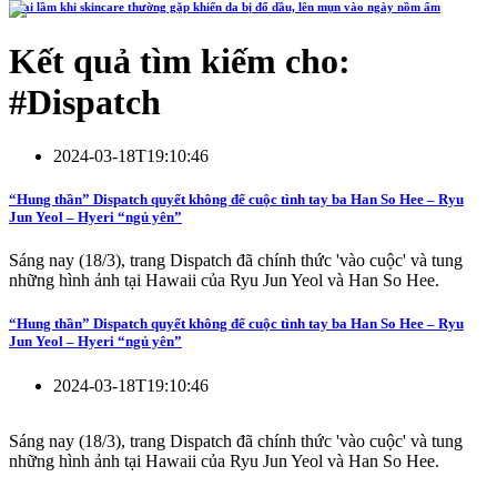
4 sai lầm khi skincare thường gặp khiến da bị đổ dầu, lên mụn vào ngày nồm ẩm
Kết quả tìm kiếm cho:
#
Dispatch
2024-03-18T19:10:46
“Hung thần” Dispatch quyết không để cuộc tình tay ba Han So Hee – Ryu
Jun Yeol – Hyeri “ngủ yên”
Sáng nay (18/3), trang Dispatch đã chính thức 'vào cuộc' và tung
những hình ảnh tại Hawaii của Ryu Jun Yeol và Han So Hee.
“Hung thần” Dispatch quyết không để cuộc tình tay ba Han So Hee – Ryu
Jun Yeol – Hyeri “ngủ yên”
2024-03-18T19:10:46
Sáng nay (18/3), trang Dispatch đã chính thức 'vào cuộc' và tung
những hình ảnh tại Hawaii của Ryu Jun Yeol và Han So Hee.