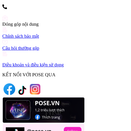
(+84) 903 216 926
Đóng góp nội dung
Chính sách bảo mật
Câu hỏi thường gặp
Điều khoản và điều kiện sử dụng
KẾT NỐI VỚI POSE QUA