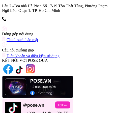
Lầu 2 -Tòa nhà Hà Phan Số 17-19 Tôn Thất Tùng, Phường Phạm
Ngũ Lão, Quận 1, TP. Hồ Chí Minh
(+84) 903 216 926
Đóng góp nội dung
Chính sách bảo mật
Câu hỏi thường gặp
Điều khoản và điều kiện sử dụng
KẾT NỐI VỚI POSE QUA