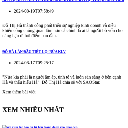
2024-08-19T07:58:49
Đỗ Thị Hà thành công phát triển sự nghiệp kinh doanh và điều
khiến công chúng quan tâm hơn cả chính là ai là người bỏ vốn cho
nàng hậu ở thời điểm ban đầu.
ĐỖ HÀ LẦN ĐẦU TIẾT LỘ ‘NỮA KIA’
2024-08-17T09:25:17
"Nửa kia phải là người ấm áp, tinh tế và luôn sẵn sàng ở bên cạnh
Hà và thấu hiểu Hà". Đỗ Thị Hà chia sẻ với SAOStar.
Xem thêm bài viết
XEM NHIỀU NHẤT
5 cách giúp trẻ hóa da từ bên trong dành cho phái đẹp