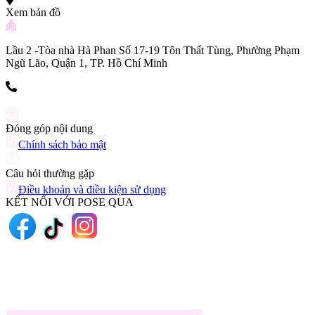
Xem bản đồ
Lầu 2 -Tòa nhà Hà Phan Số 17-19 Tôn Thất Tùng, Phường Phạm
Ngũ Lão, Quận 1, TP. Hồ Chí Minh
(+84) 903 216 926
Đóng góp nội dung
Chính sách bảo mật
Câu hỏi thường gặp
Điều khoản và điều kiện sử dụng
KẾT NỐI VỚI POSE QUA