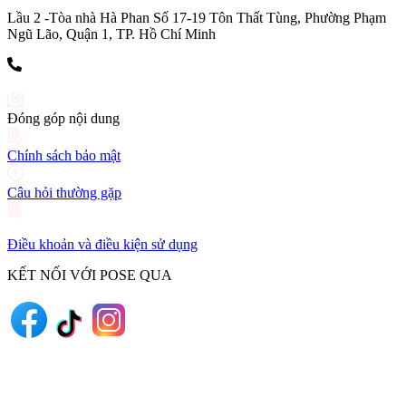
Lầu 2 -Tòa nhà Hà Phan Số 17-19 Tôn Thất Tùng, Phường Phạm
Ngũ Lão, Quận 1, TP. Hồ Chí Minh
(+84) 903 216 926
Đóng góp nội dung
Chính sách bảo mật
Câu hỏi thường gặp
Điều khoản và điều kiện sử dụng
KẾT NỐI VỚI POSE QUA