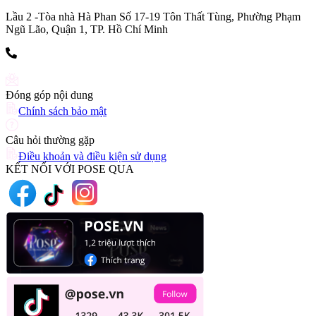
Lầu 2 -Tòa nhà Hà Phan Số 17-19 Tôn Thất Tùng, Phường Phạm
Ngũ Lão, Quận 1, TP. Hồ Chí Minh
(+84) 903 216 926
Đóng góp nội dung
Chính sách bảo mật
Câu hỏi thường gặp
Điều khoản và điều kiện sử dụng
KẾT NỐI VỚI POSE QUA