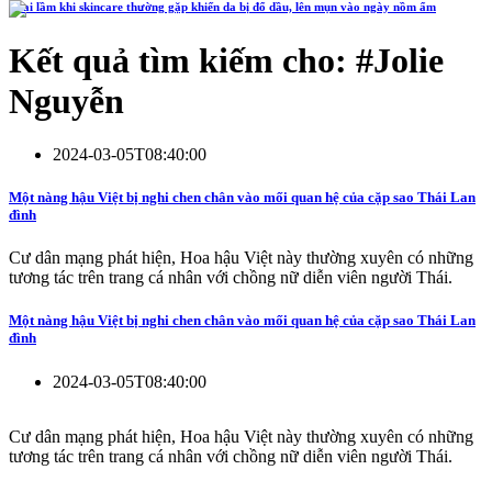
4 sai lầm khi skincare thường gặp khiến da bị đổ dầu, lên mụn vào ngày nồm ẩm
Kết quả tìm kiếm cho: #
Jolie
Nguyễn
2024-03-05T08:40:00
Một nàng hậu Việt bị nghi chen chân vào mối quan hệ của cặp sao Thái Lan
đình
Cư dân mạng phát hiện, Hoa hậu Việt này thường xuyên có những
tương tác trên trang cá nhân với chồng nữ diễn viên người Thái.
Một nàng hậu Việt bị nghi chen chân vào mối quan hệ của cặp sao Thái Lan
đình
2024-03-05T08:40:00
Cư dân mạng phát hiện, Hoa hậu Việt này thường xuyên có những
tương tác trên trang cá nhân với chồng nữ diễn viên người Thái.