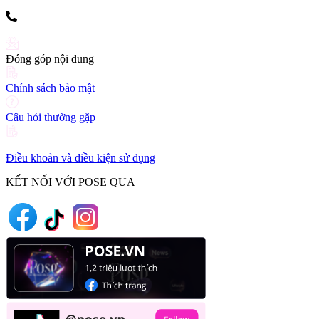
(+84) 903 216 926
Đóng góp nội dung
Chính sách bảo mật
Câu hỏi thường gặp
Điều khoản và điều kiện sử dụng
KẾT NỐI VỚI POSE QUA