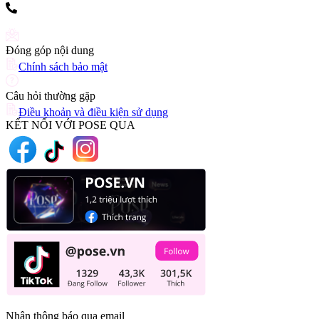
(+84) 903 216 926
Đóng góp nội dung
Chính sách bảo mật
Câu hỏi thường gặp
Điều khoản và điều kiện sử dụng
KẾT NỐI VỚI POSE QUA
Nhận thông báo qua email