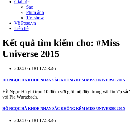
Giải trí
Sao
Phim ảnh
TV show
Về Pose.vn
Liên hệ
Kết quả tìm kiếm cho: #
Miss
Universe 2015
2024-05-18T17:53:46
HỒ NGỌC HÀ KHOE NHAN SẮC KHÔNG KÉM MISS UNIVERSE 2015
Hồ Ngọc Hà ghi trọn 10 điểm với giới mộ điệu trong vài lần 'đọ sắc'
với Pia Wurtzbach.
HỒ NGỌC HÀ KHOE NHAN SẮC KHÔNG KÉM MISS UNIVERSE 2015
2024-05-18T17:53:46