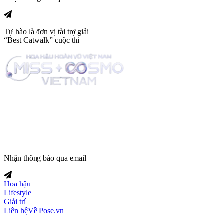
Tự hào là đơn vị tài trợ giải
“Best Catwalk” cuộc thi
Trang tin tức giải trí thuộc
Nhận thông báo qua email
Hoa hậu
Lifestyle
Giải trí
Liên hệ
Về Pose.vn