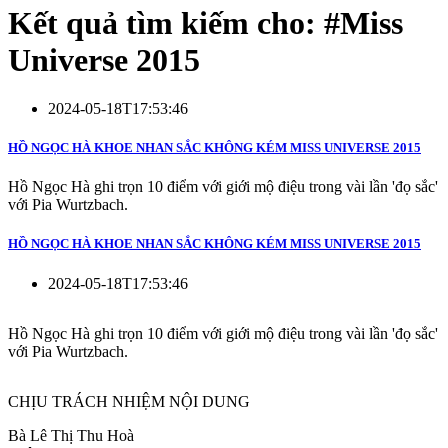
Kết quả tìm kiếm cho: #
Miss
Universe 2015
2024-05-18T17:53:46
HỒ NGỌC HÀ KHOE NHAN SẮC KHÔNG KÉM MISS UNIVERSE 2015
Hồ Ngọc Hà ghi trọn 10 điểm với giới mộ điệu trong vài lần 'đọ sắc'
với Pia Wurtzbach.
HỒ NGỌC HÀ KHOE NHAN SẮC KHÔNG KÉM MISS UNIVERSE 2015
2024-05-18T17:53:46
Hồ Ngọc Hà ghi trọn 10 điểm với giới mộ điệu trong vài lần 'đọ sắc'
với Pia Wurtzbach.
CHỊU TRÁCH NHIỆM NỘI DUNG
Bà Lê Thị Thu Hoà