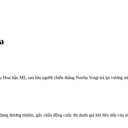
a
Hoa hậu Mỹ, sau khi người chiến thắng Noelia Voigt trả lại vương miệ
đang đương nhiệm, gây chấn động cuộc thi danh giá khi liên tiếp của