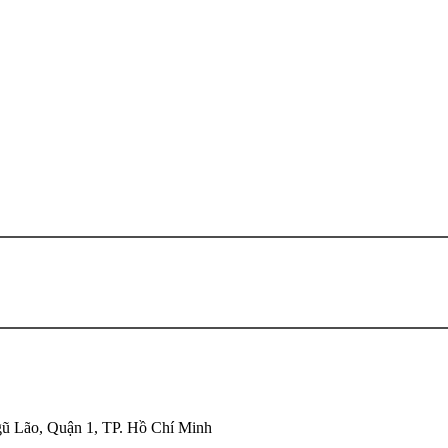
ũ Lão, Quận 1, TP. Hồ Chí Minh