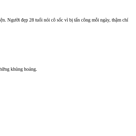
n. Người đẹp 28 tuổi nói cô sốc vì bị tấn công mỗi ngày, thậm chí
 những khủng hoảng.