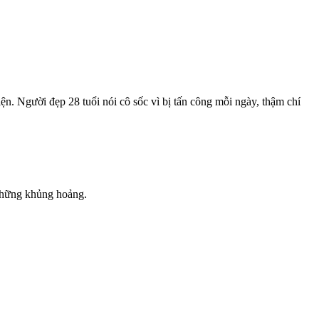
n. Người đẹp 28 tuổi nói cô sốc vì bị tấn công mỗi ngày, thậm chí
 những khủng hoảng.