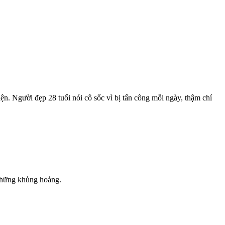
n. Người đẹp 28 tuổi nói cô sốc vì bị tấn công mỗi ngày, thậm chí
 những khủng hoảng.