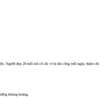
n. Người đẹp 28 tuổi nói cô sốc vì bị tấn công mỗi ngày, thậm chí
 những khủng hoảng.