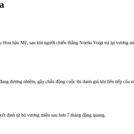
a
Hoa hậu Mỹ, sau khi người chiến thắng Noelia Voigt trả lại vương miệ
đang đương nhiệm, gây chấn động cuộc thi danh giá khi liên tiếp của
yết định từ bỏ vương miện sau hơn 7 tháng đăng quang.