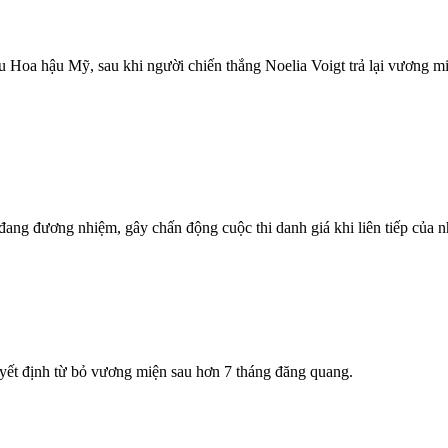
Hoa hậu Mỹ, sau khi người chiến thắng Noelia Voigt trả lại vương miệ
đang đương nhiệm, gây chấn động cuộc thi danh giá khi liên tiếp của
yết định từ bỏ vương miện sau hơn 7 tháng đăng quang.