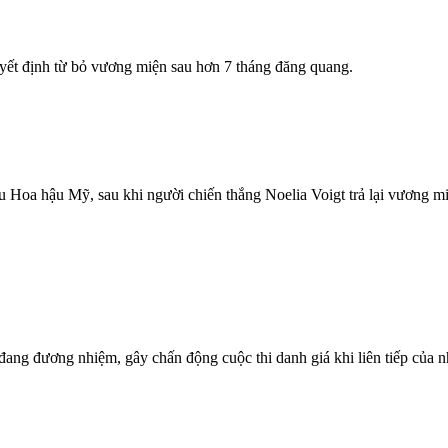
yết định từ bỏ vương miện sau hơn 7 tháng đăng quang.
Hoa hậu Mỹ, sau khi người chiến thắng Noelia Voigt trả lại vương miệ
đang đương nhiệm, gây chấn động cuộc thi danh giá khi liên tiếp của