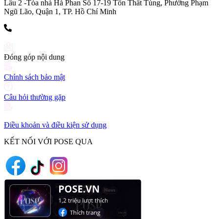
Lầu 2 -Tòa nhà Hà Phan Số 17-19 Tôn Thất Tùng, Phường Phạm
Ngũ Lão, Quận 1, TP. Hồ Chí Minh
(+84) 903 216 926
Đóng góp nội dung
Chính sách bảo mật
Câu hỏi thường gặp
Điều khoản và điều kiện sử dụng
KẾT NỐI VỚI POSE QUA