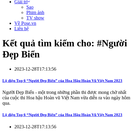
Giải trí
Sao
Phim ảnh
TV show
Về Pose.vn
Liên hệ
Kết quả tìm kiếm cho: #
Người
Đẹp Biển
2023-12-28T17:13:56
Lộ diện Top 6 “Người Đẹp Biển” của Hoa Hậu Hoàn Vũ Việt Nam 2023
Người Đẹp Biển - một trong những phần thi được mong chờ nhất
của cuộc thi Hoa hậu Hoàn vũ Việt Nam vừa diễn ra vào ngày hôm
qua.
Lộ diện Top 6 “Người Đẹp Biển” của Hoa Hậu Hoàn Vũ Việt Nam 2023
2023-12-28T17:13:56