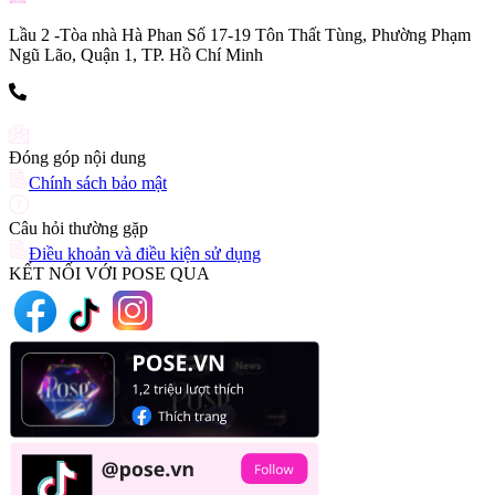
Lầu 2 -Tòa nhà Hà Phan Số 17-19 Tôn Thất Tùng, Phường Phạm
Ngũ Lão, Quận 1, TP. Hồ Chí Minh
(+84) 903 216 926
Đóng góp nội dung
Chính sách bảo mật
Câu hỏi thường gặp
Điều khoản và điều kiện sử dụng
KẾT NỐI VỚI POSE QUA