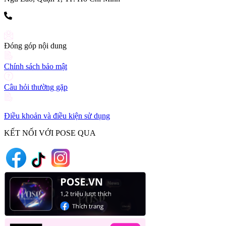
(+84) 903 216 926
Đóng góp nội dung
Chính sách bảo mật
Câu hỏi thường gặp
Điều khoản và điều kiện sử dụng
KẾT NỐI VỚI POSE QUA