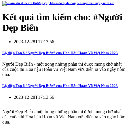
4 sai lầm khi skincare thường gặp khiến da bị đổ dầu, lên mụn vào ngày nồm ẩm
Kết quả tìm kiếm cho: #
Người
Đẹp Biển
2023-12-28T17:13:56
Lộ diện Top 6 “Người Đẹp Biển” của Hoa Hậu Hoàn Vũ Việt Nam 2023
Người Đẹp Biển - một trong những phần thi được mong chờ nhất
của cuộc thi Hoa hậu Hoàn vũ Việt Nam vừa diễn ra vào ngày hôm
qua.
Lộ diện Top 6 “Người Đẹp Biển” của Hoa Hậu Hoàn Vũ Việt Nam 2023
2023-12-28T17:13:56
Người Đẹp Biển - một trong những phần thi được mong chờ nhất
của cuộc thi Hoa hậu Hoàn vũ Việt Nam vừa diễn ra vào ngày hôm
qua.