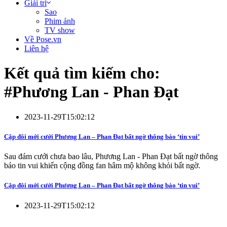
Giải trí
Sao
Phim ảnh
TV show
Về Pose.vn
Liên hệ
Kết quả tìm kiếm cho:
#
Phương Lan - Phan Đạt
2023-11-29T15:02:12
Cặp đôi mới cưới Phương Lan – Phan Đạt bất ngờ thông báo ‘tin vui’
Sau đám cưới chưa bao lâu, Phương Lan - Phan Đạt bất ngờ thông
báo tin vui khiến cộng đồng fan hâm mộ không khỏi bất ngờ.
Cặp đôi mới cưới Phương Lan – Phan Đạt bất ngờ thông báo ‘tin vui’
2023-11-29T15:02:12