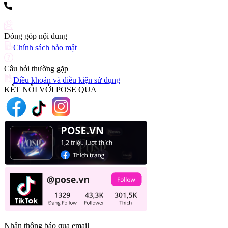
(+84) 903 216 926
Đóng góp nội dung
Chính sách bảo mật
Câu hỏi thường gặp
Điều khoản và điều kiện sử dụng
KẾT NỐI VỚI POSE QUA
Nhận thông báo qua email