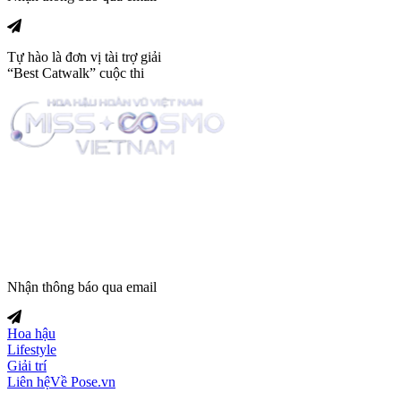
Tự hào là đơn vị tài trợ giải
“Best Catwalk” cuộc thi
Trang tin tức giải trí thuộc
Nhận thông báo qua email
Hoa hậu
Lifestyle
Giải trí
Liên hệ
Về Pose.vn