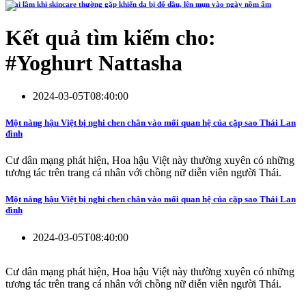
4 sai lầm khi skincare thường gặp khiến da bị đổ dầu, lên mụn vào ngày nồm ẩm
Kết quả tìm kiếm cho:
#
Yoghurt Nattasha
2024-03-05T08:40:00
Một nàng hậu Việt bị nghi chen chân vào mối quan hệ của cặp sao Thái Lan
đình
Cư dân mạng phát hiện, Hoa hậu Việt này thường xuyên có những
tương tác trên trang cá nhân với chồng nữ diễn viên người Thái.
Một nàng hậu Việt bị nghi chen chân vào mối quan hệ của cặp sao Thái Lan
đình
2024-03-05T08:40:00
Cư dân mạng phát hiện, Hoa hậu Việt này thường xuyên có những
tương tác trên trang cá nhân với chồng nữ diễn viên người Thái.