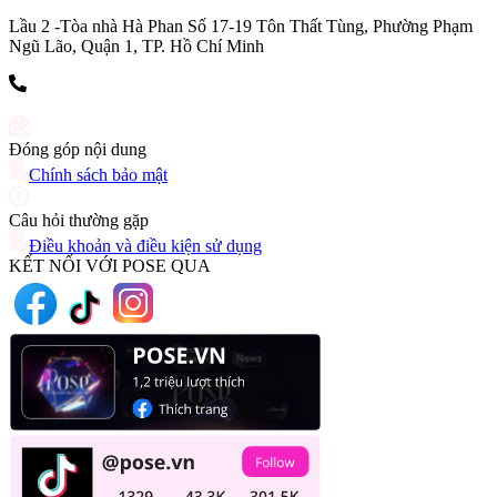
Lầu 2 -Tòa nhà Hà Phan Số 17-19 Tôn Thất Tùng, Phường Phạm
Ngũ Lão, Quận 1, TP. Hồ Chí Minh
(+84) 903 216 926
Đóng góp nội dung
Chính sách bảo mật
Câu hỏi thường gặp
Điều khoản và điều kiện sử dụng
KẾT NỐI VỚI POSE QUA