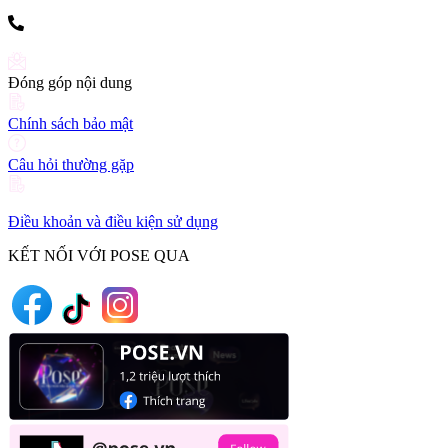
(+84) 903 216 926
Đóng góp nội dung
Chính sách bảo mật
Câu hỏi thường gặp
Điều khoản và điều kiện sử dụng
KẾT NỐI VỚI POSE QUA