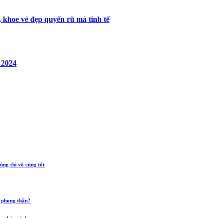
 khoe vẻ đẹp quyến rũ mà tinh tế
 2024
ùng thì vô cùng tốt
 phong thần?