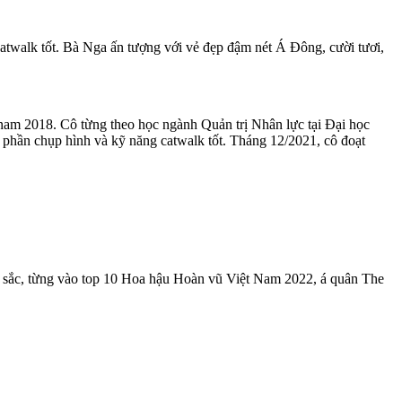
walk tốt. Bà Nga ấn tượng với vẻ đẹp đậm nét Á Đông, cười tươi,
nam 2018. Cô từng theo học ngành Quản trị Nhân lực tại Đại học
phần chụp hình và kỹ năng catwalk tốt. Tháng 12/2021, cô đoạt
 sắc, từng vào top 10 Hoa hậu Hoàn vũ Việt Nam 2022, á quân The