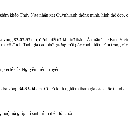
iám khảo Thúy Nga nhận xét Quỳnh Anh thông minh, hình thể đẹp, cat
vòng 82-63-93 cm, được biết tới khi trở thành Á quân The Face Viet
m, cô được đánh giá cao nhờ gương mặt góc cạnh, biểu cảm trong các 
n pha lê của Nguyễn Tiến Truyển.
 ba vòng 84-63-94 cm. Cô có kinh nghiệm tham gia các cuộc thi nhan
nuột nà giúp thí sinh trình diễn lôi cuốn.