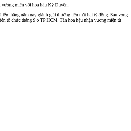
nh vương miện với hoa hậu Kỳ Duyên.
 chiến thắng năm nay giành giải thưởng tiền mặt hai tỷ đồng. Sau vòng
ự kiến tổ chức tháng 9 ở TP HCM. Tân hoa hậu nhận vương miện từ