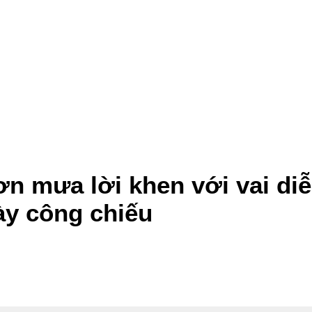
n mưa lời khen với vai diễ
ày công chiếu