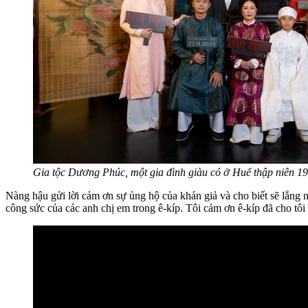
Gia tộc Dương Phúc, một gia đình giàu có ở Huế thập niên 1
Nàng hậu gửi lời cảm ơn sự ủng hộ của khán giả và cho biết sẽ lắng n
công sức của các anh chị em trong ê-kíp. Tôi cảm ơn ê-kíp đã cho tôi