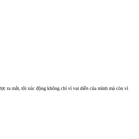
ược ra mắt, tôi xúc động không chỉ vì vai diễn của mình mà còn vì