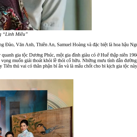
g “Linh Miêu”
g Đào, Văn Anh, Thiên An, Samuel Hoàng và đặc biệt là hoa hậu Nguy
y quanh gia tộc Dương Phúc, một gia đình giàu có ở Huế thập niên 196
y vọng muốn giải thoát khỏi lề thói cổ hữu. Những mưu tính dẫn đường
ên thủ vai có thân phận bí ẩn và là mấu chốt cho bi kịch gia tộc này. 