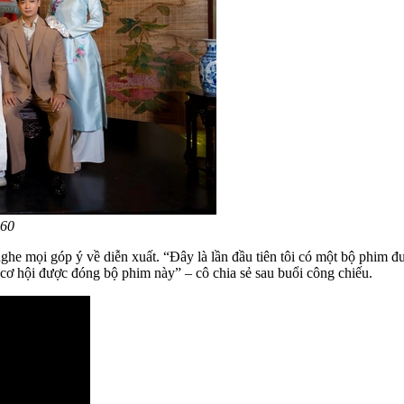
960
ghe mọi góp ý về diễn xuất. “Đây là lần đầu tiên tôi có một bộ phim đ
 cơ hội được đóng bộ phim này” – cô chia sẻ sau buổi công chiếu.