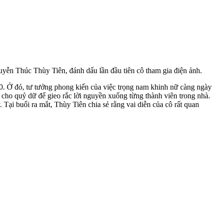
ễn Thúc Thùy Tiên, đánh dấu lần đầu tiên cô tham gia điện ảnh.
0. Ở đó, tư tưởng phong kiến của việc trọng nam khinh nữ càng ngày
 cho quỷ dữ để gieo rắc lời nguyền xuống từng thành viên trong nhà.
Tại buổi ra mắt, Thùy Tiên chia sẻ rằng vai diễn của cô rất quan