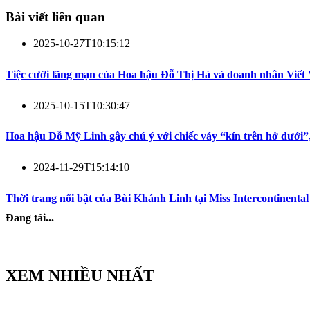
Bài viết liên quan
2025-10-27T10:15:12
Tiệc cưới lãng mạn của Hoa hậu Đỗ Thị Hà và doanh nhân Viết
2025-10-15T10:30:47
Hoa hậu Đỗ Mỹ Linh gây chú ý với chiếc váy “kín trên hở dưới”,
2024-11-29T15:14:10
Thời trang nổi bật của Bùi Khánh Linh tại Miss Intercontinental
Đang tải...
XEM NHIỀU NHẤT