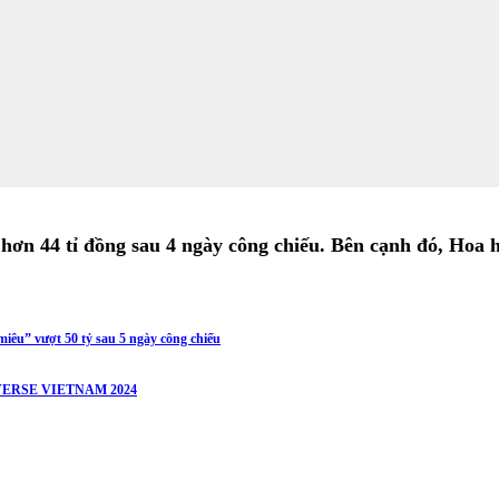
hơn 44 tỉ đồng sau 4 ngày công chiếu. Bên cạnh đó, Hoa
iêu” vượt 50 tỷ sau 5 ngày công chiếu
ERSE VIETNAM 2024