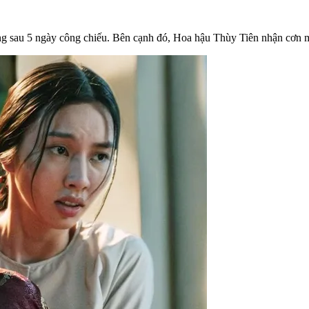
ng sau 5 ngày công chiếu. Bên cạnh đó, Hoa hậu Thùy Tiên nhận cơn m