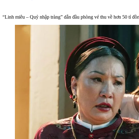
“Linh miêu – Quỷ nhập tràng” dẫn đầu phòng vé thu về hơn 50 tỉ đồ