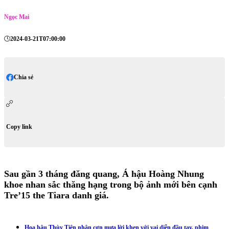
Ngọc Mai
2024-03-21T07:00:00
Chia sẻ
Copy link
Sau gần 3 tháng đăng quang, Á hậu Hoàng Nhung
khoe nhan sắc thăng hạng trong bộ ảnh mới bên cạnh
Tre’15 the Tiara danh giá.
Hoa hậu Thùy Tiên nhận cơn mưa lời khen với vai diễn đầu tay, phim