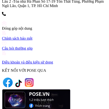
Lầu 2 -Tòa nhà Hà Phan Số 17-19 Tôn Thất Tùng, Phường Phạm
Ngũ Lão, Quận 1, TP. Hồ Chí Minh
(+84) 903 216 926
Đóng góp nội dung
Chính sách bảo mật
Câu hỏi thường gặp
Điều khoản và điều kiện sử dụng
KẾT NỐI VỚI POSE QUA