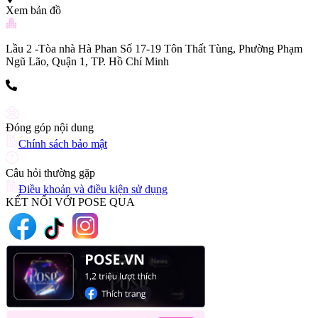
Xem bản đồ
Lầu 2 -Tòa nhà Hà Phan Số 17-19 Tôn Thất Tùng, Phường Phạm
Ngũ Lão, Quận 1, TP. Hồ Chí Minh
(+84) 903 216 926
Đóng góp nội dung
Chính sách bảo mật
Câu hỏi thường gặp
Điều khoản và điều kiện sử dụng
KẾT NỐI VỚI POSE QUA