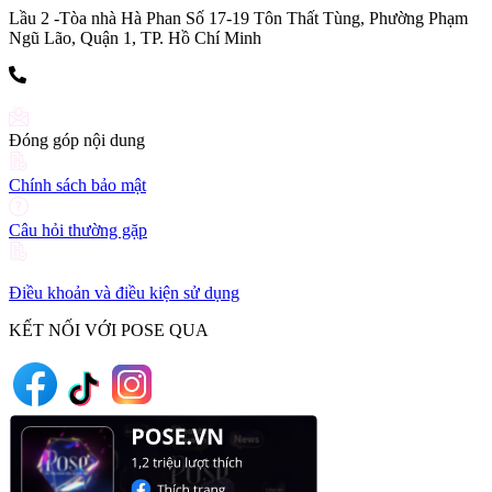
Lầu 2 -Tòa nhà Hà Phan Số 17-19 Tôn Thất Tùng, Phường Phạm
Ngũ Lão, Quận 1, TP. Hồ Chí Minh
(+84) 903 216 926
Đóng góp nội dung
Chính sách bảo mật
Câu hỏi thường gặp
Điều khoản và điều kiện sử dụng
KẾT NỐI VỚI POSE QUA