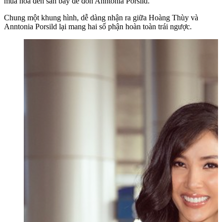
mua hoa đến sân bay để đón Anntonia Porsild.
Chung một khung hình, dễ dàng nhận ra giữa Hoàng Thùy và
Anntonia Porsild lại mang hai số phận hoàn toàn trái ngược.