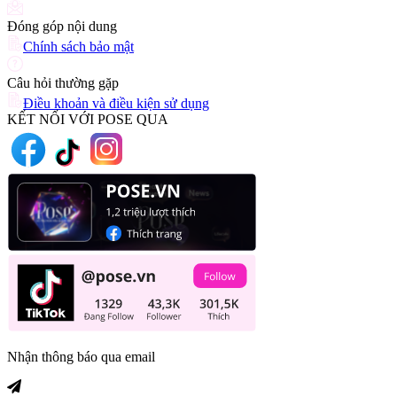
Đóng góp nội dung
Chính sách bảo mật
Câu hỏi thường gặp
Điều khoản và điều kiện sử dụng
KẾT NỐI VỚI POSE QUA
Nhận thông báo qua email