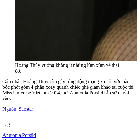
Hoàng Thùy vướng không ít những lùm xùm về thái
độ.
Gần nhất, Hoàng Thuỳ còn gây rúng động mạng xã hội với màn
bóc phốt gồm 4 phần xoay quanh chiếc ghế giám khảo tại cuộc thi
Miss Universe Vietnam 2024, nơi Anntonia Porsild sắp sửa ngồi
vào.
Nguồn: Saostar
Tag
Anntonia Porsild