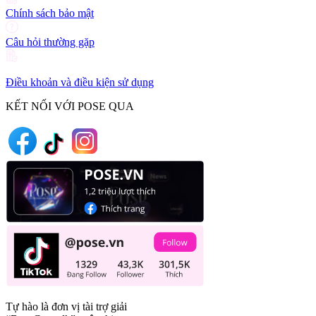
Chính sách bảo mật
Câu hỏi thường gặp
Điều khoản và điều kiện sử dụng
KẾT NỐI VỚI POSE QUA
Tự hào là đơn vị tài trợ giải