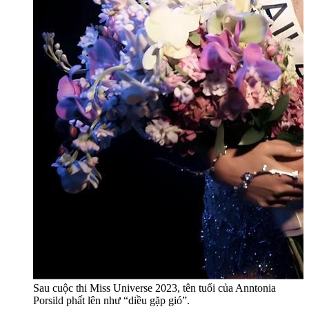
Sau cuộc thi Miss Universe 2023, tên tuổi của Anntonia
Porsild phất lên như “diều gặp gió”.