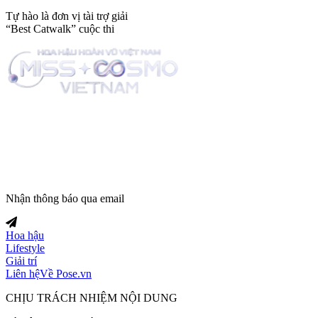
Tự hào là đơn vị tài trợ giải
“Best Catwalk” cuộc thi
Trang tin tức giải trí thuộc
Nhận thông báo qua email
Hoa hậu
Lifestyle
Giải trí
Liên hệ
Về Pose.vn
CHỊU TRÁCH NHIỆM NỘI DUNG