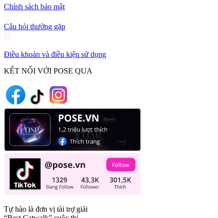
Chính sách bảo mật
Câu hỏi thường gặp
Điều khoản và điều kiện sử dụng
KẾT NỐI VỚI POSE QUA
Tự hào là đơn vị tài trợ giải
“Best Catwalk” cuộc thi