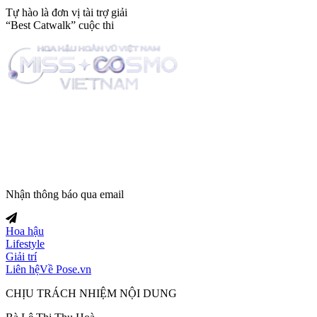
Tự hào là đơn vị tài trợ giải
“Best Catwalk” cuộc thi
Trang tin tức giải trí thuộc
Nhận thông báo qua email
Hoa hậu
Lifestyle
Giải trí
Liên hệ
Về Pose.vn
CHỊU TRÁCH NHIỆM NỘI DUNG