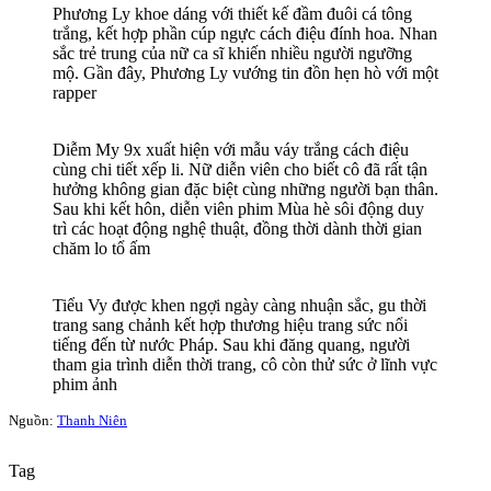
Phương Ly khoe dáng với thiết kế đầm đuôi cá tông
trắng, kết hợp phần cúp ngực cách điệu đính hoa. Nhan
sắc trẻ trung của nữ ca sĩ khiến nhiều người ngưỡng
mộ. Gần đây, Phương Ly vướng tin đồn hẹn hò với một
rapper
Diễm My 9x xuất hiện với mẫu váy trắng cách điệu
cùng chi tiết xếp li. Nữ diễn viên cho biết cô đã rất tận
hưởng không gian đặc biệt cùng những người bạn thân.
Sau khi kết hôn, diễn viên phim Mùa hè sôi động duy
trì các hoạt động nghệ thuật, đồng thời dành thời gian
chăm lo tổ ấm
Tiểu Vy được khen ngợi ngày càng nhuận sắc, gu thời
trang sang chảnh kết hợp thương hiệu trang sức nổi
tiếng đến từ nước Pháp. Sau khi đăng quang, người
tham gia trình diễn thời trang, cô còn thử sức ở lĩnh vực
phim ảnh
Nguồn:
Thanh Niên
Tag