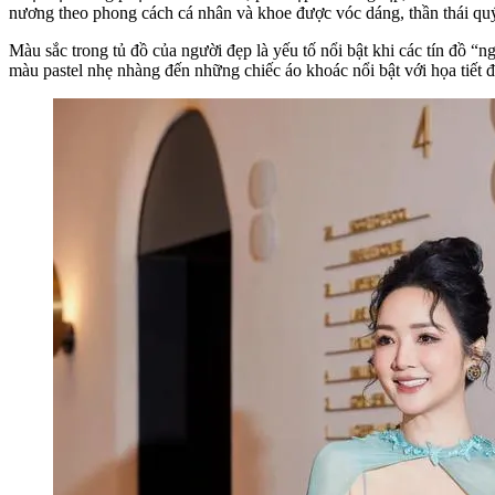
nương theo phong cách cá nhân và khoe được vóc dáng, thần thái qu
Màu sắc trong tủ đồ của người đẹp là yếu tố nổi bật khi các tín đồ
màu pastel nhẹ nhàng đến những chiếc áo khoác nổi bật với họa tiết