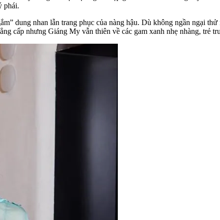
ý phái.
 “ngắm” dung nhan lẫn trang phục của nàng hậu. Dù không ngần ngại th
 đẳng cấp nhưng Giáng My vẫn thiên về các gam xanh nhẹ nhàng, trẻ tr