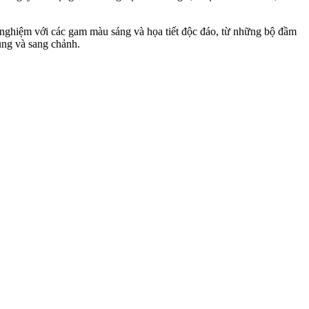
ử nghiệm với các gam màu sáng và họa tiết độc đáo, từ những bộ đầm
ung và sang chảnh.