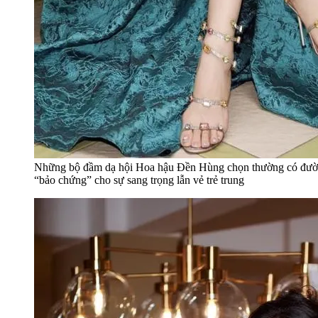
Những bộ đầm dạ hội Hoa hậu Đền Hùng chọn thường có đường cắ
“bảo chứng” cho sự sang trọng lẫn vẻ trẻ trung