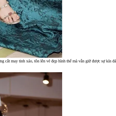
t may tinh xảo, tôn lên vẻ đẹp hình thể mà vẫn giữ được sự kín đáo,