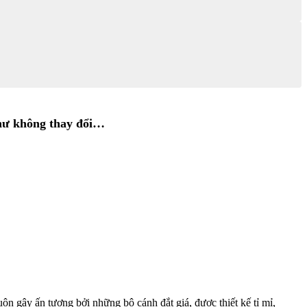
hư không thay đổi…
n gây ấn tượng bởi những bộ cánh đắt giá, được thiết kế tỉ mỉ,