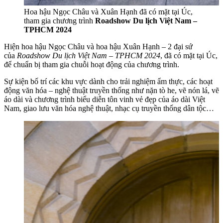
Hoa hậu Ngọc Châu và Xuân Hạnh đã có mặt tại Úc,
tham gia chương trình
Roadshow Du lịch Việt Nam –
TPHCM 2024
Hiện hoa hậu Ngọc Châu và hoa hậu Xuân Hạnh – 2 đại sứ
của
Roadshow Du lịch Việt Nam – TPHCM 2024
, đã có mặt tại Úc,
để chuẩn bị tham gia chuỗi hoạt động của chương trình.
Sự kiện bố trí các khu vực dành cho trải nghiệm ẩm thực, các hoạt
động văn hóa – nghệ thuật truyền thống như nặn tò he, vẽ nón lá, vẽ
áo dài và chương trình biểu diễn tôn vinh vẻ đẹp của áo dài Việt
Nam, giao lưu văn hóa nghệ thuật, nhạc cụ truyền thống dân tộc…