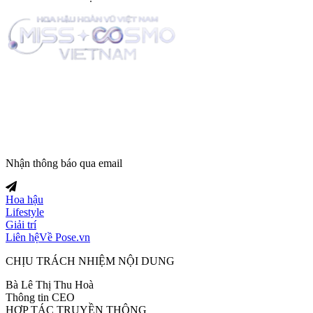
Trang tin tức giải trí thuộc
Nhận thông báo qua email
Hoa hậu
Lifestyle
Giải trí
Liên hệ
Về Pose.vn
CHỊU TRÁCH NHIỆM NỘI DUNG
Bà Lê Thị Thu Hoà
Thông tin CEO
HỢP TÁC TRUYỀN THÔNG