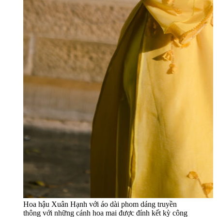
Hoa hậu Xuân Hạnh với áo dài phom dáng truyền
thông với những cánh hoa mai được đính kết kỳ công