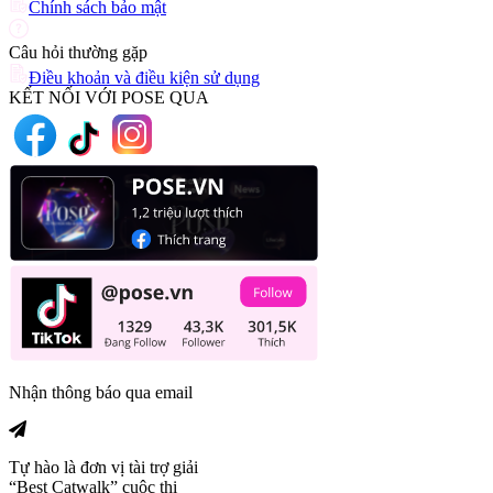
Chính sách bảo mật
Câu hỏi thường gặp
Điều khoản và điều kiện sử dụng
KẾT NỐI VỚI POSE QUA
Nhận thông báo qua email
Tự hào là đơn vị tài trợ giải
“Best Catwalk” cuộc thi