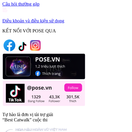
Câu hỏi thường gặp
Điều khoản và điều kiện sử dụng
KẾT NỐI VỚI POSE QUA
Tự hào là đơn vị tài trợ giải
“Best Catwalk” cuộc thi