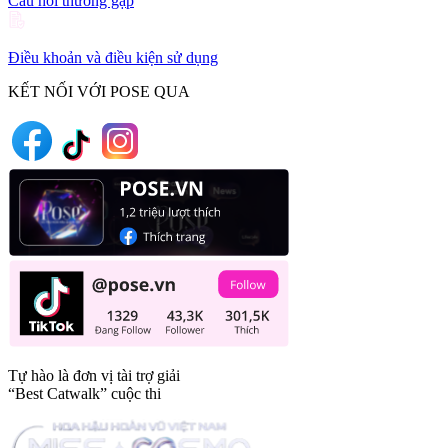
Câu hỏi thường gặp
Điều khoản và điều kiện sử dụng
KẾT NỐI VỚI POSE QUA
Tự hào là đơn vị tài trợ giải
“Best Catwalk” cuộc thi