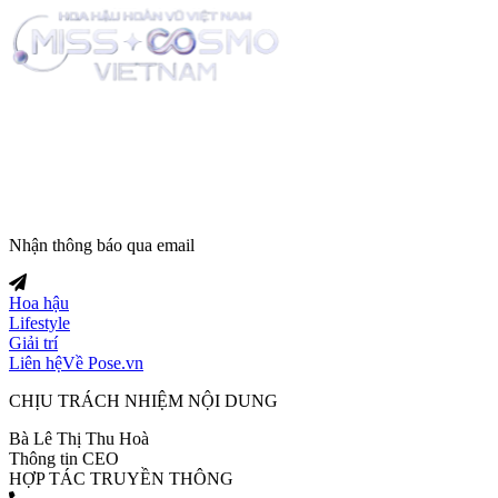
Trang tin tức giải trí thuộc
Nhận thông báo qua email
Hoa hậu
Lifestyle
Giải trí
Liên hệ
Về Pose.vn
CHỊU TRÁCH NHIỆM NỘI DUNG
Bà Lê Thị Thu Hoà
Thông tin CEO
HỢP TÁC TRUYỀN THÔNG