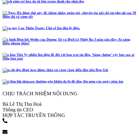
5 cách giúp trẻ hóa da từ bên trong dành cho phái đẹp
Hồ Ngọc Hà dùng thứ này để chống nhăn, ngăn già, chuyên gia nói chị em phụ nữ sau 30
dùng thì vô cùng tốt
Lễ vu quy Cao Thiên Trang: Chú rể lần đầu lộ diện.
Tạo hình Đêm hội Weibo của Dương Tử và Địch Lệ Nhiệt Ba 3 năm gần đây: Ai xứng
đáng phong thần?
Hoa hậu Tiểu Vy nhiều lần diện đồ đôi với bạn trai tin đồn, ‘bằng chứng’ vậy bảo sao ai
cũng bàn tán!
Năm chị đẹp đồng loạt dừng chân tại vòng công diễn đầu tiên Đạp Gió
4 sai lầm khi skincare thường gặp khiến da bị đổ dầu, lên mụn vào ngày nồm ẩm
CHỊU TRÁCH NHIỆM NỘI DUNG
Bà Lê Thị Thu Hoà
Thông tin CEO
HỢP TÁC TRUYỀN THÔNG
(+84) 903 216 926
bookingpr@pose.vn