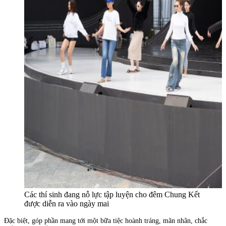
Các thí sinh đang nỗ lực tập luyện cho đêm Chung Kết
được diễn ra vào ngày mai
Đặc biệt, góp phần mang tới một bữa tiệc hoành tráng, mãn nhãn, chắc