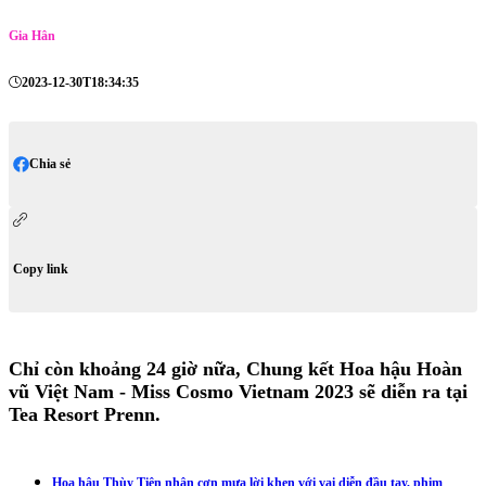
Gia Hân
2023-12-30T18:34:35
Chia sẻ
Copy link
Chỉ còn khoảng 24 giờ nữa, Chung kết Hoa hậu Hoàn
vũ Việt Nam - Miss Cosmo Vietnam 2023 sẽ diễn ra tại
Tea Resort Prenn.
Hoa hậu Thùy Tiên nhận cơn mưa lời khen với vai diễn đầu tay, phim