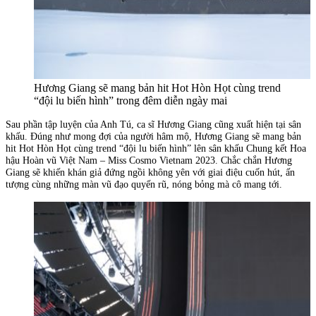
Hương Giang sẽ mang bản hit Hot Hòn Họt cùng trend
“đội lu biến hình” trong đêm diễn ngày mai
Sau phần tập luyện của Anh Tú, ca sĩ Hương Giang cũng xuất hiện tại sân
khấu. Đúng như mong đợi của người hâm mộ, Hương Giang sẽ mang bản
hit Hot Hòn Họt cùng trend “đội lu biến hình” lên sân khấu Chung kết Hoa
hậu Hoàn vũ Việt Nam – Miss Cosmo Vietnam 2023. Chắc chắn Hương
Giang sẽ khiến khán giả đứng ngồi không yên với giai điệu cuốn hút, ấn
tượng cùng những màn vũ đạo quyến rũ, nóng bỏng mà cô mang tới.