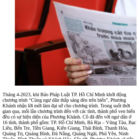
Tháng 4-2023, khi Báo Pháp Luật TP. Hồ Chí Minh khởi động
chương trình “Cùng ngư dân thắp sáng đèn trên biển”, Phương
Khánh nhận lời mời làm đại sứ cho chương trình. Trong suốt thời
gian qua, mỗi lần chương trình đến với các tỉnh, thành phố ven biển
đều có sự hiện diện của Phương Khánh. Cô đã đến với ngư dân ở
16 tỉnh, thành phố gồm: TP. Hồ Chí Minh, Bà Rịa – Vũng Tàu, Bạc
Liêu, Bến Tre, Tiền Giang, Kiên Giang, Thái Bình, Thanh Hóa,
Quảng Trị, Quảng Bình, Đà Nẵng, Quảng Ngãi, Phú Yên, Ninh