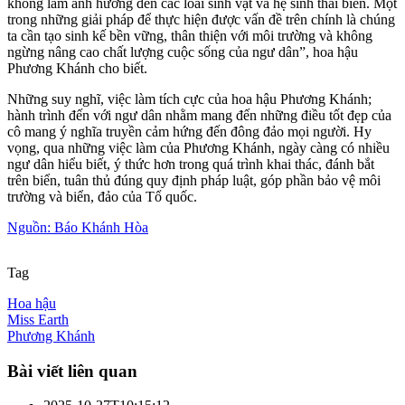
không làm ảnh hưởng đến các loài sinh vật và hệ sinh thái biển. Một
trong những giải pháp để thực hiện được vấn đề trên chính là chúng
ta cần tạo sinh kế bền vững, thân thiện với môi trường và không
ngừng nâng cao chất lượng cuộc sống của ngư dân”, hoa hậu
Phương Khánh cho biết.
Những suy nghĩ, việc làm tích cực của hoa hậu Phương Khánh;
hành trình đến với ngư dân nhằm mang đến những điều tốt đẹp của
cô mang ý nghĩa truyền cảm hứng đến đông đảo mọi người. Hy
vọng, qua những việc làm của Phương Khánh, ngày càng có nhiều
ngư dân hiểu biết, ý thức hơn trong quá trình khai thác, đánh bắt
trên biển, tuân thủ đúng quy định pháp luật, góp phần bảo vệ môi
trường và biển, đảo của Tổ quốc.
Nguồn: Báo Khánh Hòa
Tag
Hoa hậu
Miss Earth
Phương Khánh
Bài viết liên quan