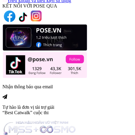
Điều khoản và điều kiện sử dụng
KẾT NỐI VỚI POSE QUA
Nhận thông báo qua email
Tự hào là đơn vị tài trợ giải
“Best Catwalk” cuộc thi