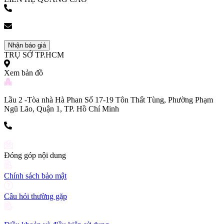
(+84) 903 216 926
bookingpr@pose.vn
Nhận báo giá
TRỤ SỞ TP.HCM
Xem bản đồ
Lầu 2 -Tòa nhà Hà Phan Số 17-19 Tôn Thất Tùng, Phường Phạm
Ngũ Lão, Quận 1, TP. Hồ Chí Minh
(+84) 903 216 926
Đóng góp nội dung
Chính sách bảo mật
Câu hỏi thường gặp