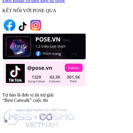
Điều khoản và điều kiện sử dụng
KẾT NỐI VỚI POSE QUA
Tự hào là đơn vị tài trợ giải
“Best Catwalk” cuộc thi
Trang tin tức giải trí thuộc