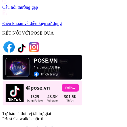
Câu hỏi thường gặp
Điều khoản và điều kiện sử dụng
KẾT NỐI VỚI POSE QUA
Tự hào là đơn vị tài trợ giải
“Best Catwalk” cuộc thi