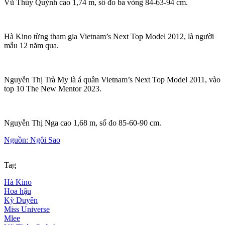
Vũ Thúy Quỳnh cao 1,74 m, số đo ba vòng 84-63-94 cm.
Hà Kino từng tham gia Vietnam’s Next Top Model 2012, là người
mẫu 12 năm qua.
Nguyễn Thị Trà My là á quân Vietnam’s Next Top Model 2011, vào
top 10 The New Mentor 2023.
Nguyễn Thị Nga cao 1,68 m, số đo 85-60-90 cm.
Nguồn: Ngôi Sao
Tag
Hà Kino
Hoa hậu
Kỳ Duyên
Miss Universe
Mlee