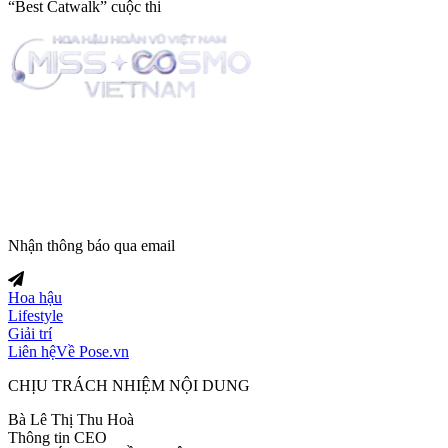
“Best Catwalk” cuộc thi
Trang tin tức giải trí thuộc
Nhận thông báo qua email
Hoa hậu
Lifestyle
Giải trí
Liên hệ
Về Pose.vn
CHỊU TRÁCH NHIỆM NỘI DUNG
Bà Lê Thị Thu Hoà
Thông tin CEO