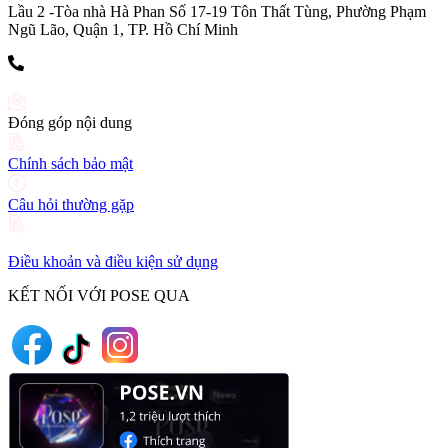
Lầu 2 -Tòa nhà Hà Phan Số 17-19 Tôn Thất Tùng, Phường Phạm
Ngũ Lão, Quận 1, TP. Hồ Chí Minh
(+84) 903 216 926
Đóng góp nội dung
Chính sách bảo mật
Câu hỏi thường gặp
Điều khoản và điều kiện sử dụng
KẾT NỐI VỚI POSE QUA