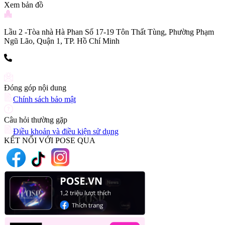
Xem bản đồ
Lầu 2 -Tòa nhà Hà Phan Số 17-19 Tôn Thất Tùng, Phường Phạm
Ngũ Lão, Quận 1, TP. Hồ Chí Minh
(+84) 903 216 926
Đóng góp nội dung
Chính sách bảo mật
Câu hỏi thường gặp
Điều khoản và điều kiện sử dụng
KẾT NỐI VỚI POSE QUA