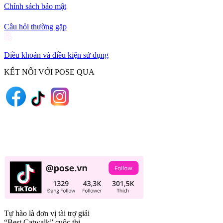
Chính sách bảo mật
Câu hỏi thường gặp
Điều khoản và điều kiện sử dụng
KẾT NỐI VỚI POSE QUA
Tự hào là đơn vị tài trợ giải
“Best Catwalk” cuộc thi