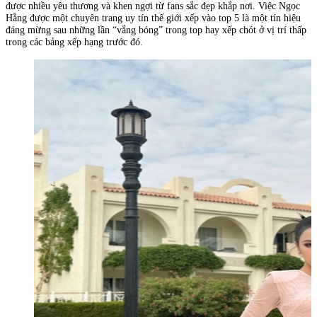
được nhiều yêu thương và khen ngợi từ fans sắc đẹp khắp nơi. Việc Ngọc
Hằng được một chuyên trang uy tín thế giới xếp vào top 5 là một tín hiệu
đáng mừng sau những lần “vắng bóng” trong top hay xếp chót ở vị trí thấp
trong các bảng xếp hạng trước đó.