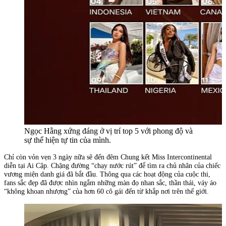
Ngọc Hằng xứng đáng ở vị trí top 5 với phong độ và
sự thể hiện tự tin của mình.
Chỉ còn vỏn vẹn 3 ngày nữa sẽ đến đêm Chung kết Miss Intercontinental
diễn tại Ai Cập. Chặng đường “chạy nước rút” để tìm ra chủ nhân của chiếc
vương miện danh giá đã bắt đầu. Thông qua các hoạt động của cuộc thi,
fans sắc đẹp đã được nhìn ngắm những màn đọ nhan sắc, thần thái, váy áo
“không khoan nhượng” của hơn 60 cô gái đến từ khắp nơi trên thế giới.