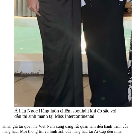
Á hậu Ngọc Hằng luôn chiếm spotlight khi đọ sắc với
dàn thí sinh mạnh tại Miss Intercontinental
Khán giả tại quê nhà Việt Nam cũng đang rất quan tâm đến hành trình của
nàng hậu. Mọi thông tin và hình ảnh của nàng hậu tại Ai Cập đều nhận