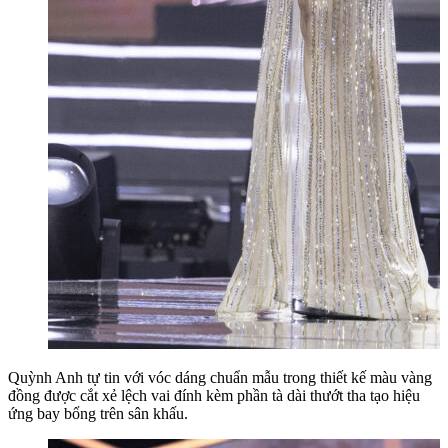
Quỳnh Anh tự tin với vóc dáng chuẩn mẫu trong thiết kế màu vàng
đồng được cắt xẻ lệch vai đính kèm phần tà dài thướt tha tạo hiệu
ứng bay bổng trên sân khấu.