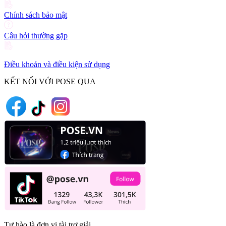
Chính sách bảo mật
Câu hỏi thường gặp
Điều khoản và điều kiện sử dụng
KẾT NỐI VỚI POSE QUA
Tự hào là đơn vị tài trợ giải