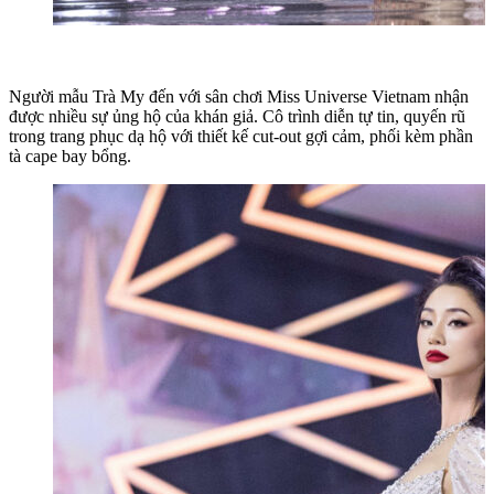
Người mẫu Trà My đến với sân chơi Miss Universe Vietnam nhận
được nhiều sự ủng hộ của khán giả. Cô trình diễn tự tin, quyến rũ
trong trang phục dạ hộ với thiết kế cut-out gợi cảm, phối kèm phần
tà cape bay bổng.