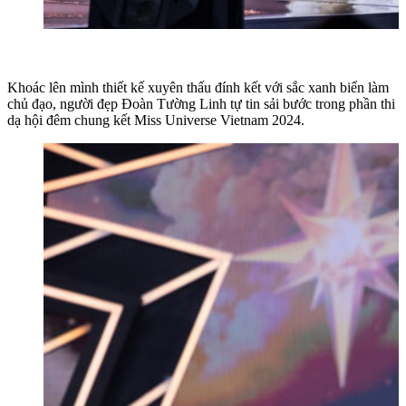
Khoác lên mình thiết kế xuyên thấu đính kết với sắc xanh biển làm
chủ đạo, người đẹp Đoàn Tường Linh tự tin sải bước trong phần thi
dạ hội đêm chung kết Miss Universe Vietnam 2024.