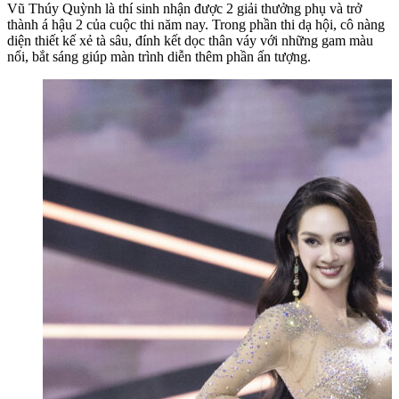
Vũ Thúy Quỳnh là thí sinh nhận được 2 giải thưởng phụ và trở
thành á hậu 2 của cuộc thi năm nay. Trong phần thi dạ hội, cô nàng
diện thiết kế xẻ tà sâu, đính kết dọc thân váy với những gam màu
nổi, bắt sáng giúp màn trình diễn thêm phần ấn tượng.