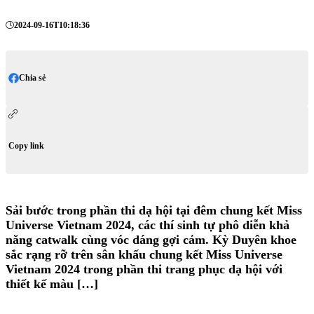
2024-09-16T10:18:36
Chia sẻ
Copy link
Sải bước trong phần thi dạ hội tại đêm chung kết Miss
Universe Vietnam 2024, các thí sinh tự phô diễn khả
năng catwalk cùng vóc dáng gợi cảm. Kỳ Duyên khoe
sắc rạng rỡ trên sân khấu chung kết Miss Universe
Vietnam 2024 trong phần thi trang phục dạ hội với
thiết kế màu […]