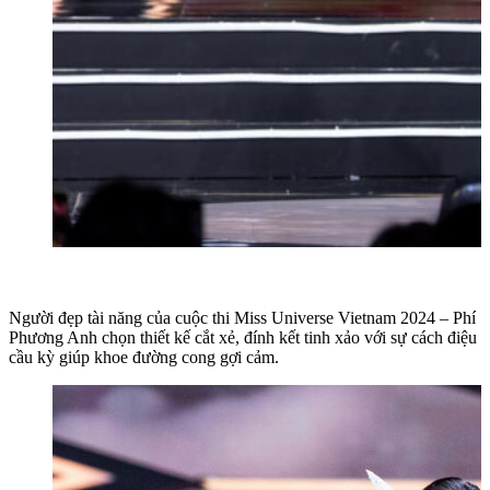
Người đẹp tài năng của cuộc thi Miss Universe Vietnam 2024 – Phí
Phương Anh chọn thiết kế cắt xẻ, đính kết tinh xảo với sự cách điệu
cầu kỳ giúp khoe đường cong gợi cảm.