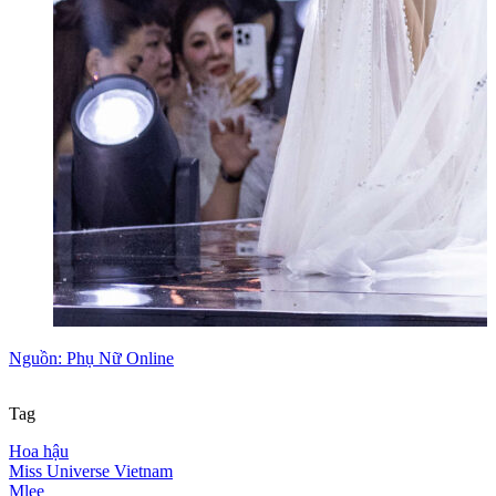
Nguồn: Phụ Nữ Online
Tag
Hoa hậu
Miss Universe Vietnam
Mlee