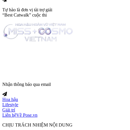
Tự hào là đơn vị tài trợ giải
“Best Catwalk” cuộc thi
Trang tin tức giải trí thuộc
Nhận thông báo qua email
Hoa hậu
Lifestyle
Giải trí
Liên hệ
Về Pose.vn
CHỊU TRÁCH NHIỆM NỘI DUNG