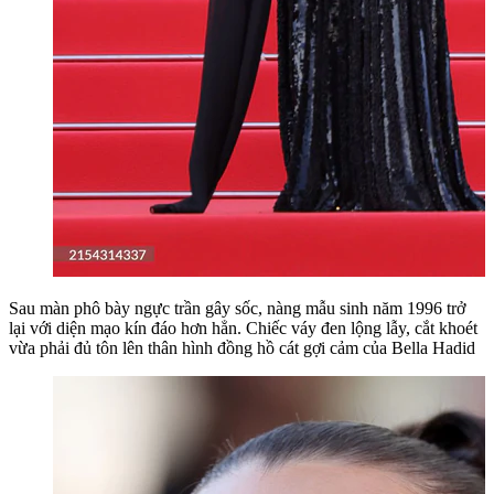
Sau màn phô bày ngực trần gây sốc, nàng mẫu sinh năm 1996 trở
lại với diện mạo kín đáo hơn hẳn. Chiếc váy đen lộng lẫy, cắt khoét
vừa phải đủ tôn lên thân hình đồng hồ cát gợi cảm của Bella Hadid