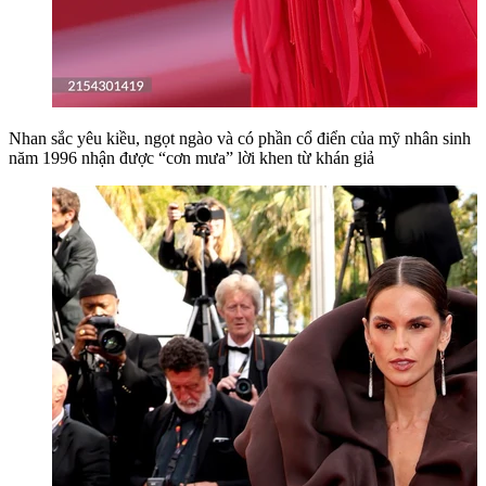
Nhan sắc yêu kiều, ngọt ngào và có phần cổ điển của mỹ nhân sinh
năm 1996 nhận được “cơn mưa” lời khen từ khán giả