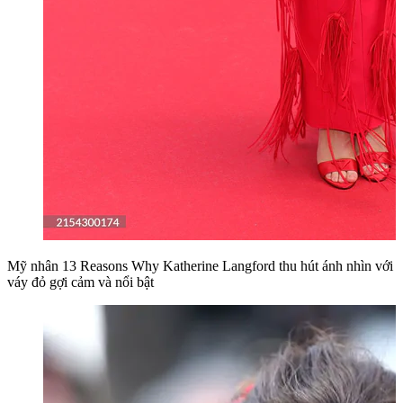
Mỹ nhân 13 Reasons Why Katherine Langford thu hút ánh nhìn với
váy đỏ gợi cảm và nổi bật