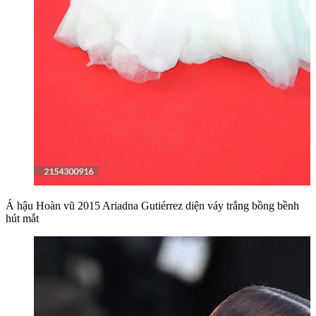
Á hậu Hoàn vũ 2015 Ariadna Gutiérrez diện váy trắng bồng bềnh
hút mắt