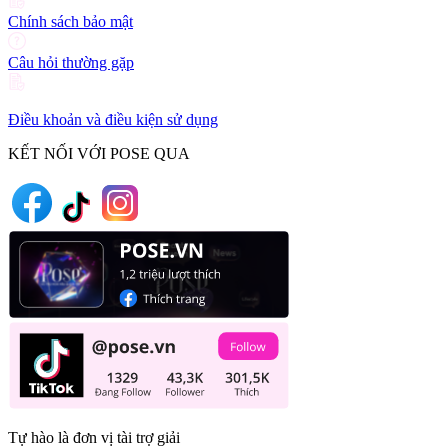
Chính sách bảo mật
Câu hỏi thường gặp
Điều khoản và điều kiện sử dụng
KẾT NỐI VỚI POSE QUA
Tự hào là đơn vị tài trợ giải