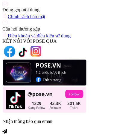
Đóng góp nội dung
Chính sách bảo mật
Câu hỏi thường gặp
Điều khoản và điều kiện sử dụng
KẾT NỐI VỚI POSE QUA
Nhận thông báo qua email