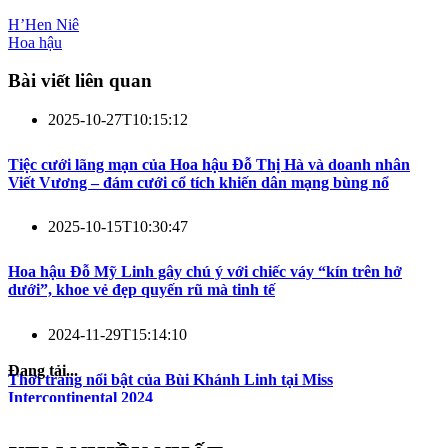
H’Hen Niê
Hoa hậu
Bài viết liên quan
2025-10-27T10:15:12
Tiệc cưới lãng mạn của Hoa hậu Đỗ Thị Hà và doanh nhân
Viết Vương – đám cưới cổ tích khiến dân mạng bùng nổ
2025-10-15T10:30:47
Hoa hậu Đỗ Mỹ Linh gây chú ý với chiếc váy “kín trên hở
dưới”, khoe vẻ đẹp quyến rũ mà tinh tế
2024-11-29T15:14:10
Đang tải...
Thời trang nổi bật của Bùi Khánh Linh tại Miss
Intercontinental 2024