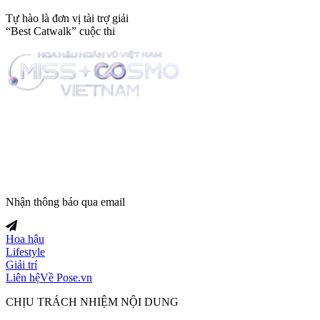
Tự hào là đơn vị tài trợ giải
“Best Catwalk” cuộc thi
Trang tin tức giải trí thuộc
Nhận thông báo qua email
Hoa hậu
Lifestyle
Giải trí
Liên hệ
Về Pose.vn
CHỊU TRÁCH NHIỆM NỘI DUNG