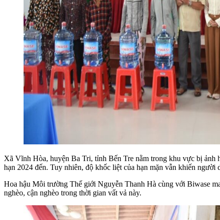
Xã Vĩnh Hòa, huyện Ba Tri, tỉnh Bến Tre nằm trong khu vực bị ảnh 
hạn 2024 đến. Tuy nhiên, độ khốc liệt của hạn mặn vẫn khiến người 
Hoa hậu Môi trường Thế giới Nguyễn Thanh Hà cùng với Biwase mang 
nghèo, cận nghèo trong thời gian vất vả này.