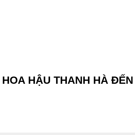
, HOA HẬU THANH HÀ ĐẾN