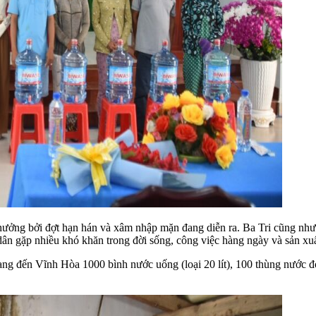
hưởng bởi đợt hạn hán và xâm nhập mặn đang diễn ra. Ba Tri cũng như
dân gặp nhiều khó khăn trong đời sống, công việc hàng ngày và sản xuấ
đến Vĩnh Hòa 1000 bình nước uống (loại 20 lít), 100 thùng nước đón