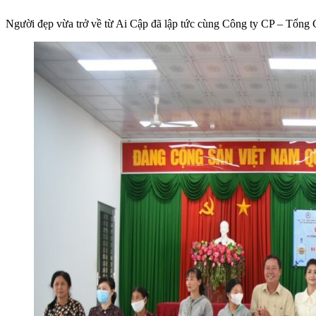
Người đẹp vừa trở về từ Ai Cập đã lập tức cùng Công ty CP – Tổn