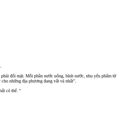
.
 phải đối mặt. Mỗi phần nước uống, bình nước, nhu yếu phẩm từ
c cho những địa phương đang vất vả nhất”.
ất có thể. “