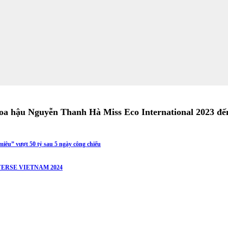
Hoa hậu Nguyễn Thanh Hà Miss Eco International 2023 đế
iêu” vượt 50 tỷ sau 5 ngày công chiếu
ERSE VIETNAM 2024