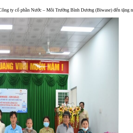
g Công ty cổ phần Nước – Môi Trường Bình Dương (Biwase) đến tặng n