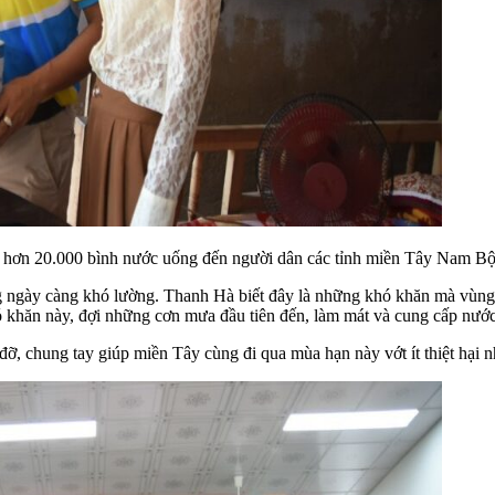
g hơn 20.000 bình nước uống đến người dân các tỉnh miền Tây Nam Bộ
 ngày càng khó lường. Thanh Hà biết đây là những khó khăn mà vùng
ó khăn này, đợi những cơn mưa đầu tiên đến, làm mát và cung cấp nướ
 chung tay giúp miền Tây cùng đi qua mùa hạn này vớt ít thiệt hại nh