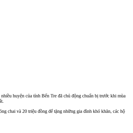
 nhiều huyện của tỉnh Bến Tre đã chủ động chuẩn bị trước khi mùa
t.
g chai và 20 triệu đồng để tặng những gia đình khó khăn, các hộ