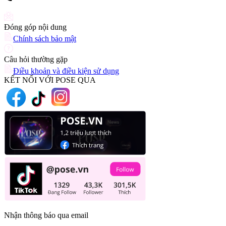
(+84) 903 216 926
Đóng góp nội dung
Chính sách bảo mật
Câu hỏi thường gặp
Điều khoản và điều kiện sử dụng
KẾT NỐI VỚI POSE QUA
Nhận thông báo qua email