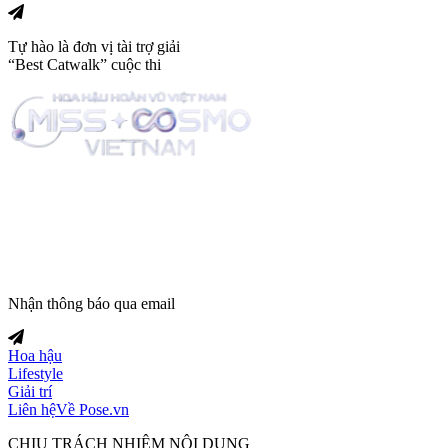
Tự hào là đơn vị tài trợ giải
“Best Catwalk” cuộc thi
Trang tin tức giải trí thuộc
Nhận thông báo qua email
Hoa hậu
Lifestyle
Giải trí
Liên hệ
Về Pose.vn
CHỊU TRÁCH NHIỆM NỘI DUNG