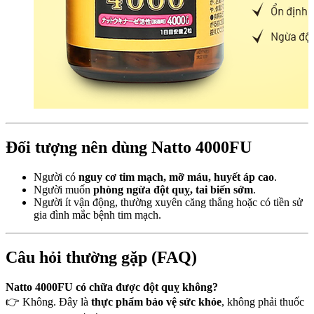
Đối tượng nên dùng Natto 4000FU
Người có
nguy cơ tim mạch, mỡ máu, huyết áp cao
.
Người muốn
phòng ngừa đột quỵ, tai biến sớm
.
Người ít vận động, thường xuyên căng thẳng hoặc có tiền sử
gia đình mắc bệnh tim mạch.
Câu hỏi thường gặp (FAQ)
Natto 4000FU có chữa được đột quỵ không?
👉 Không. Đây là
thực phẩm bảo vệ sức khỏe
, không phải thuốc