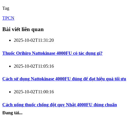
Tag
TPCN
Bài viết liên quan
2025-10-02T11:31:20
Thuốc Orihiro Nattokinase 4000FU có tác dụng gì?
2025-10-02T11:05:16
Cách sử dụng Nattokinase 4000FU đúng để đạt hiệu quả tối ưu
2025-10-02T11:00:16
Cách uống thuốc chống đột quỵ Nhật 4000FU đúng chuẩn
Đang tải...