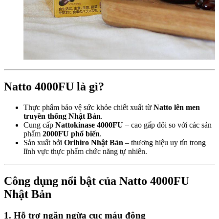
Natto 4000FU là gì?
Thực phẩm bảo vệ sức khỏe chiết xuất từ
Natto lên men
truyền thống Nhật Bản
.
Cung cấp
Nattokinase 4000FU
– cao gấp đôi so với các sản
phẩm
2000FU phổ biến
.
Sản xuất bởi
Orihiro Nhật Bản
– thương hiệu uy tín trong
lĩnh vực thực phẩm chức năng tự nhiên.
Công dụng nổi bật của Natto 4000FU
Nhật Bản
1. Hỗ trợ ngăn ngừa cục máu đông