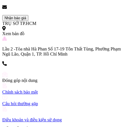
(+84) 903 216 926
bookingpr@pose.vn
Nhận báo giá
TRỤ SỞ TP.HCM
Xem bản đồ
Lầu 2 -Tòa nhà Hà Phan Số 17-19 Tôn Thất Tùng, Phường Phạm
Ngũ Lão, Quận 1, TP. Hồ Chí Minh
(+84) 903 216 926
Đóng góp nội dung
Chính sách bảo mật
Câu hỏi thường gặp
Điều khoản và điều kiện sử dụng