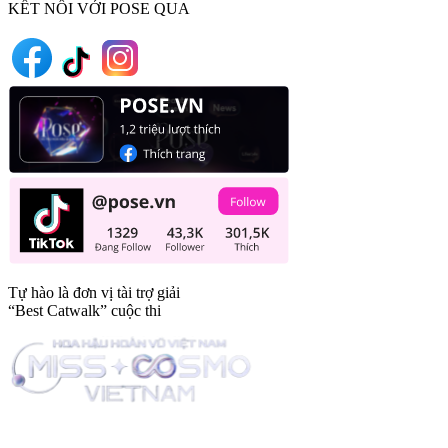
KẾT NỐI VỚI POSE QUA
Tự hào là đơn vị tài trợ giải
“Best Catwalk” cuộc thi
Trang tin tức giải trí thuộc