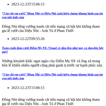
2023-12-23T15:06:15
“Cặp chị em ruột” Đông Nhi và Diệu Nhi xuất hiện chung khung hình sau tin
rạn nứt tình cảm
Đông Nhi từng vướng tranh cãi trên mạng xã hội khi không tham
gia lễ cưới của Diệu Nhi - Anh Tú ở Phan Thiết
2023-12-22T09:55:26
Toàn cảnh đám cưới Diễm My 9X: Visual cô dâu đẹp như mơ, cả showbiz hội
ngộ!
Những khoảnh khắc ngọt ngào của Diễm My 9X và ông xã trong
hôn lễ khiến nhiều người cũng phải ganh tị trước sự hạnh phúc này.
“Cặp chị em ruột” Đông Nhi và Diệu Nhi xuất hiện chung khung hình sau tin
rạn nứt tình cảm
2023-12-23T15:06:15
Đông Nhi từng vướng tranh cãi trên mạng xã hội khi không tham
gia lễ cưới của Diệu Nhi - Anh Tú ở Phan Thiết