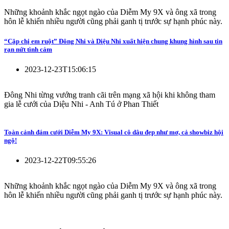
Những khoảnh khắc ngọt ngào của Diễm My 9X và ông xã trong
hôn lễ khiến nhiều người cũng phải ganh tị trước sự hạnh phúc này.
“Cặp chị em ruột” Đông Nhi và Diệu Nhi xuất hiện chung khung hình sau tin
rạn nứt tình cảm
2023-12-23T15:06:15
Đông Nhi từng vướng tranh cãi trên mạng xã hội khi không tham
gia lễ cưới của Diệu Nhi - Anh Tú ở Phan Thiết
Toàn cảnh đám cưới Diễm My 9X: Visual cô dâu đẹp như mơ, cả showbiz hội
ngộ!
2023-12-22T09:55:26
Những khoảnh khắc ngọt ngào của Diễm My 9X và ông xã trong
hôn lễ khiến nhiều người cũng phải ganh tị trước sự hạnh phúc này.