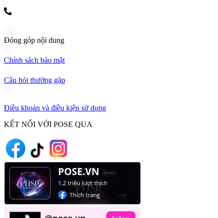
(+84) 903 216 926
Đóng góp nội dung
Chính sách bảo mật
Câu hỏi thường gặp
Điều khoản và điều kiện sử dụng
KẾT NỐI VỚI POSE QUA