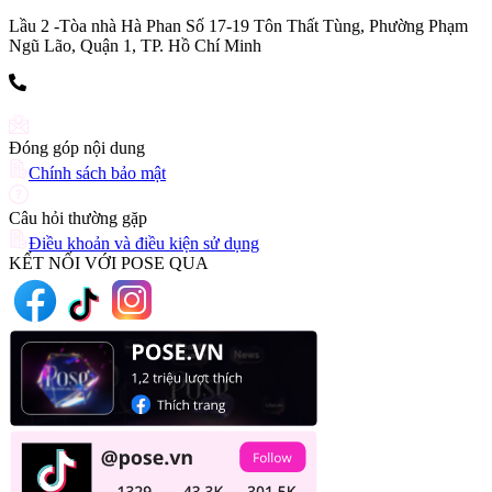
Lầu 2 -Tòa nhà Hà Phan Số 17-19 Tôn Thất Tùng, Phường Phạm
Ngũ Lão, Quận 1, TP. Hồ Chí Minh
(+84) 903 216 926
Đóng góp nội dung
Chính sách bảo mật
Câu hỏi thường gặp
Điều khoản và điều kiện sử dụng
KẾT NỐI VỚI POSE QUA