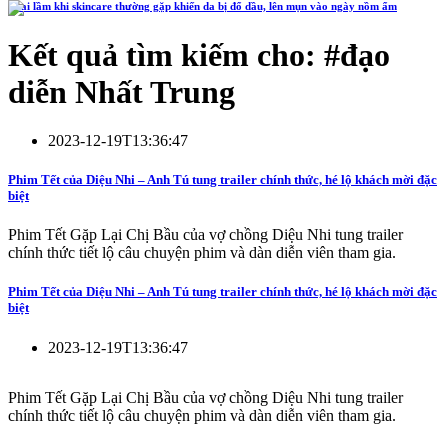
4 sai lầm khi skincare thường gặp khiến da bị đổ dầu, lên mụn vào ngày nồm ẩm
Kết quả tìm kiếm cho: #
đạo
diễn Nhất Trung
2023-12-19T13:36:47
Phim Tết của Diệu Nhi – Anh Tú tung trailer chính thức, hé lộ khách mời đặc
biệt
Phim Tết Gặp Lại Chị Bầu của vợ chồng Diệu Nhi tung trailer
chính thức tiết lộ câu chuyện phim và dàn diễn viên tham gia.
Phim Tết của Diệu Nhi – Anh Tú tung trailer chính thức, hé lộ khách mời đặc
biệt
2023-12-19T13:36:47
Phim Tết Gặp Lại Chị Bầu của vợ chồng Diệu Nhi tung trailer
chính thức tiết lộ câu chuyện phim và dàn diễn viên tham gia.