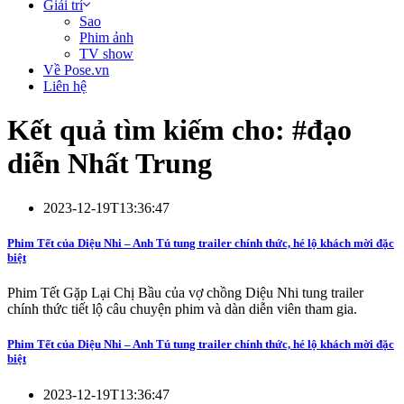
Giải trí
Sao
Phim ảnh
TV show
Về Pose.vn
Liên hệ
Kết quả tìm kiếm cho: #
đạo
diễn Nhất Trung
2023-12-19T13:36:47
Phim Tết của Diệu Nhi – Anh Tú tung trailer chính thức, hé lộ khách mời đặc
biệt
Phim Tết Gặp Lại Chị Bầu của vợ chồng Diệu Nhi tung trailer
chính thức tiết lộ câu chuyện phim và dàn diễn viên tham gia.
Phim Tết của Diệu Nhi – Anh Tú tung trailer chính thức, hé lộ khách mời đặc
biệt
2023-12-19T13:36:47