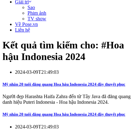
Giải trí
Sao
Phim ảnh
TV show
Về Pose.vn
Liên hệ
Kết quả tìm kiếm cho: #
Hoa
hậu Indonesia 2024
2024-03-09T21:49:03
Mỹ nhân 20 tuổi đăng quang Hoa hậu Indonesia 2024 đầy thuyết phục
Người đẹp Harashta Haifa Zahra đến từ Tây Java đã đăng quang
danh hiệu Puteri Indonesia - Hoa hậu Indonesia 2024.
Mỹ nhân 20 tuổi đăng quang Hoa hậu Indonesia 2024 đầy thuyết phục
2024-03-09T21:49:03