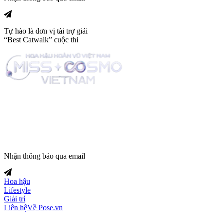
Tự hào là đơn vị tài trợ giải
“Best Catwalk” cuộc thi
Trang tin tức giải trí thuộc
Nhận thông báo qua email
Hoa hậu
Lifestyle
Giải trí
Liên hệ
Về Pose.vn