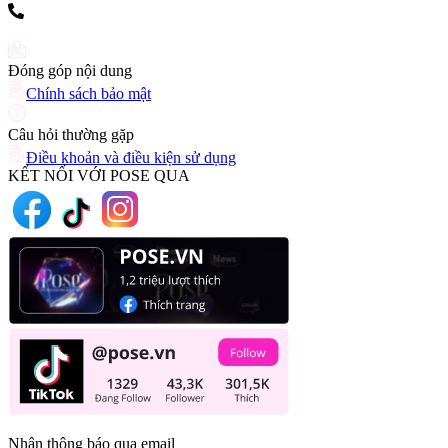
(+84) 903 216 926
Đóng góp nội dung
Chính sách bảo mật
Câu hỏi thường gặp
Điều khoản và điều kiện sử dụng
KẾT NỐI VỚI POSE QUA
Nhận thông báo qua email