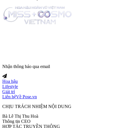
Trang tin tức giải trí thuộc
Nhận thông báo qua email
Hoa hậu
Lifestyle
Giải trí
Liên hệ
Về Pose.vn
CHỊU TRÁCH NHIỆM NỘI DUNG
Bà Lê Thị Thu Hoà
Thông tin CEO
HỢP TÁC TRUYỀN THÔNG