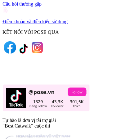
Câu hỏi thường gặp
Điều khoản và điều kiện sử dụng
KẾT NỐI VỚI POSE QUA
Tự hào là đơn vị tài trợ giải
“Best Catwalk” cuộc thi