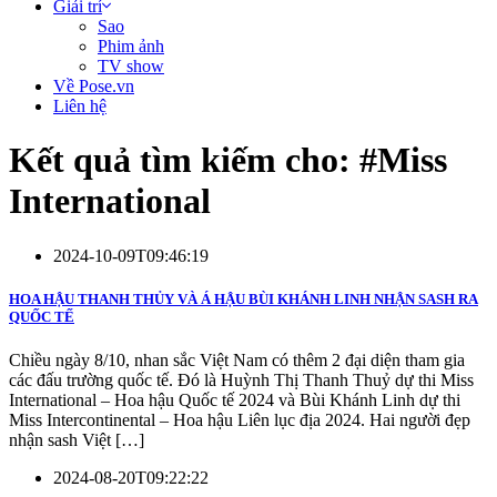
Giải trí
Sao
Phim ảnh
TV show
Về Pose.vn
Liên hệ
Kết quả tìm kiếm cho: #
Miss
International
2024-10-09T09:46:19
HOA HẬU THANH THỦY VÀ Á HẬU BÙI KHÁNH LINH NHẬN SASH RA
QUỐC TẾ
Chiều ngày 8/10, nhan sắc Việt Nam có thêm 2 đại diện tham gia
các đấu trường quốc tế. Đó là Huỳnh Thị Thanh Thuỷ dự thi Miss
International – Hoa hậu Quốc tế 2024 và Bùi Khánh Linh dự thi
Miss Intercontinental – Hoa hậu Liên lục địa 2024. Hai người đẹp
nhận sash Việt […]
2024-08-20T09:22:22