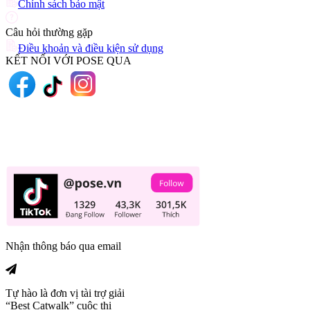
Chính sách bảo mật
Câu hỏi thường gặp
Điều khoản và điều kiện sử dụng
KẾT NỐI VỚI POSE QUA
Nhận thông báo qua email
Tự hào là đơn vị tài trợ giải
“Best Catwalk” cuộc thi