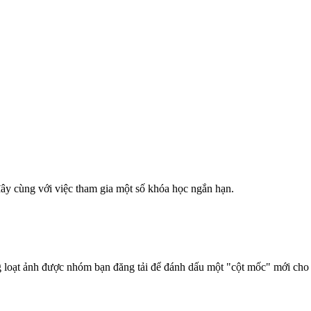
đây cùng với việc tham gia một số khóa học ngắn hạn.
 loạt ảnh được nhóm bạn đăng tải để đánh dấu một "cột mốc" mới cho