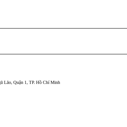
ũ Lão, Quận 1, TP. Hồ Chí Minh