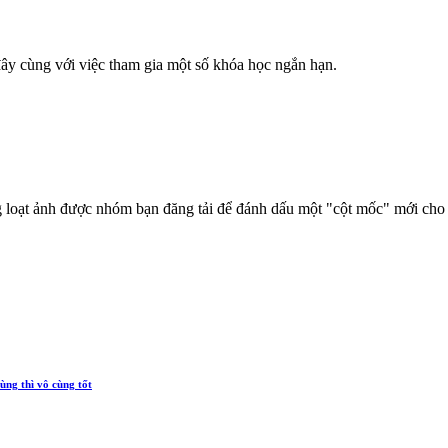
đây cùng với việc tham gia một số khóa học ngắn hạn.
 loạt ảnh được nhóm bạn đăng tải để đánh dấu một "cột mốc" mới cho
ùng thì vô cùng tốt