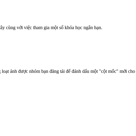
đây cùng với việc tham gia một số khóa học ngắn hạn.
 loạt ảnh được nhóm bạn đăng tải để đánh dấu một "cột mốc" mới cho