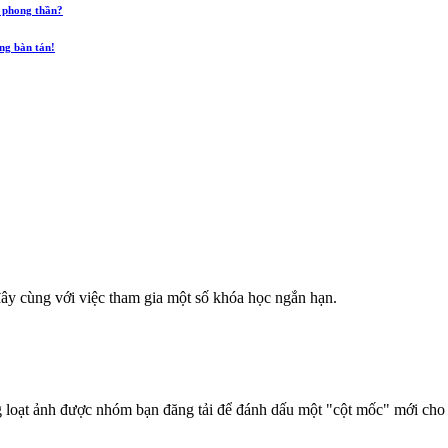
 phong thần?
ũng bàn tán!
đây cùng với việc tham gia một số khóa học ngắn hạn.
 loạt ảnh được nhóm bạn đăng tải để đánh dấu một "cột mốc" mới cho