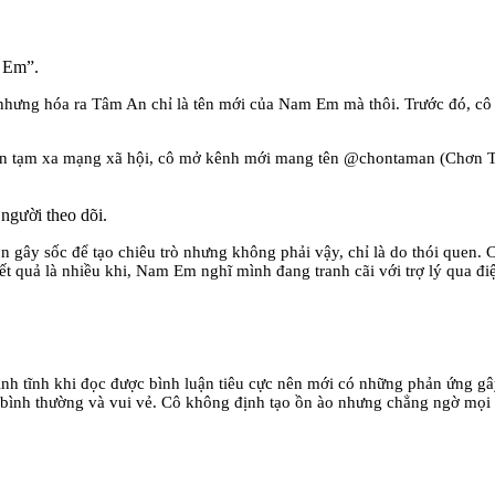
 Em”.
hưng hóa ra Tâm An chỉ là tên mới của Nam Em mà thôi. Trước đó, cô
 tạm xa mạng xã hội, cô mở kênh mới mang tên @chontaman (Chơn Tâm 
 người theo dõi.
gây sốc để tạo chiêu trò nhưng không phải vậy, chỉ là do thói quen. C
 Kết quả là nhiều khi, Nam Em nghĩ mình đang tranh cãi với trợ lý qua 
nh tĩnh khi đọc được bình luận tiêu cực nên mới có những phản ứng g
bình thường và vui vẻ. Cô không định tạo ồn ào nhưng chẳng ngờ mọi c