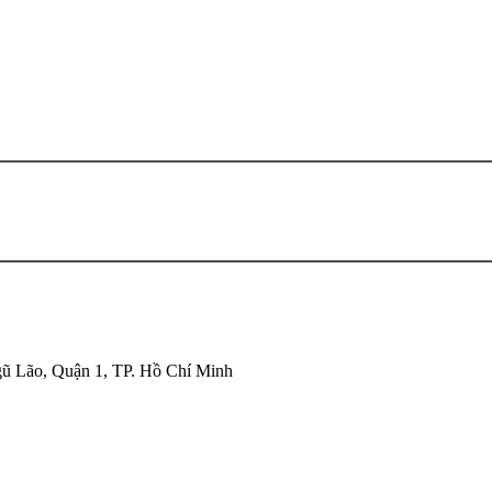
ũ Lão, Quận 1, TP. Hồ Chí Minh