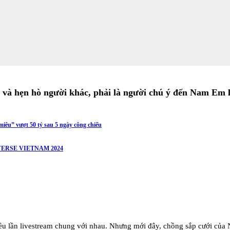
ô và hẹn hò người khác, phải là người chú ý đến Nam Em 
iêu” vượt 50 tỷ sau 5 ngày công chiếu
ERSE VIETNAM 2024
ều lần livestream chung với nhau. Nhưng mới đây, chồng sắp cưới của