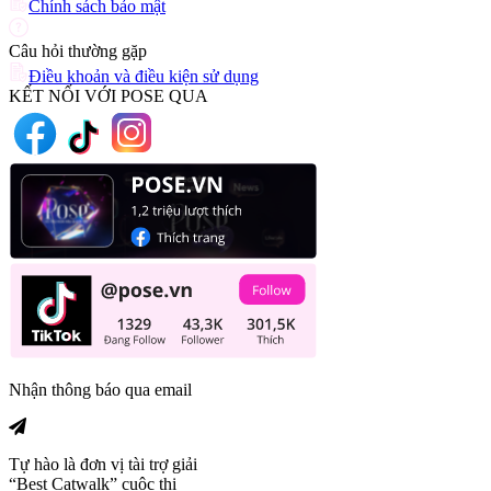
Chính sách bảo mật
Câu hỏi thường gặp
Điều khoản và điều kiện sử dụng
KẾT NỐI VỚI POSE QUA
Nhận thông báo qua email
Tự hào là đơn vị tài trợ giải
“Best Catwalk” cuộc thi