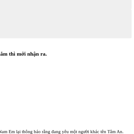
lắm thì mới nhận ra.
 Nam Em lại thông báo rằng đang yêu một người khác tên Tâm An.