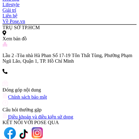
Lifestyle
Giải trí
Liên hệ
Về Pose.vn
TRỤ SỞ TP.HCM
Xem bản đồ
Lầu 2 -Tòa nhà Hà Phan Số 17-19 Tôn Thất Tùng, Phường Phạm
Ngũ Lão, Quận 1, TP. Hồ Chí Minh
(+84) 903 216 926
Đóng góp nội dung
Chính sách bảo mật
Câu hỏi thường gặp
Điều khoản và điều kiện sử dụng
KẾT NỐI VỚI POSE QUA