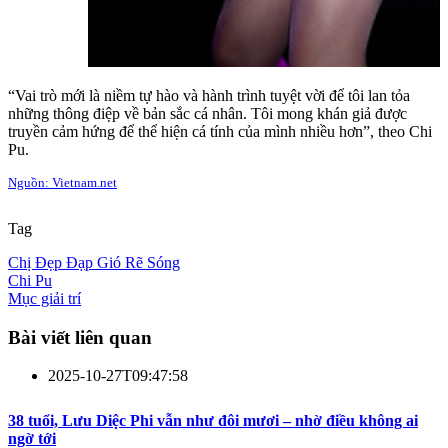
“Vai trò mới là niềm tự hào và hành trình tuyệt vời để tôi lan tỏa
những thông điệp về bản sắc cá nhân. Tôi mong khán giả được
truyền cảm hứng để thể hiện cá tính của mình nhiều hơn”, theo Chi
Pu.
Nguồn: Vietnam.net
Tag
Chị Đẹp Đạp Gió Rẽ Sóng
Chi Pu
Mục giải trí
Bài viết liên quan
2025-10-27T09:47:58
38 tuổi, Lưu Diệc Phi vẫn như đôi mươi – nhờ điều không ai
ngờ tới