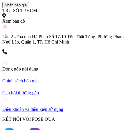
Nhận báo giá
TRỤ SỞ TP.HCM
Xem bản đồ
Lầu 2 -Tòa nhà Hà Phan Số 17-19 Tôn Thất Tùng, Phường Phạm
Ngũ Lão, Quận 1, TP. Hồ Chí Minh
(+84) 903 216 926
Đóng góp nội dung
Chính sách bảo mật
Câu hỏi thường gặp
Điều khoản và điều kiện sử dụng
KẾT NỐI VỚI POSE QUA