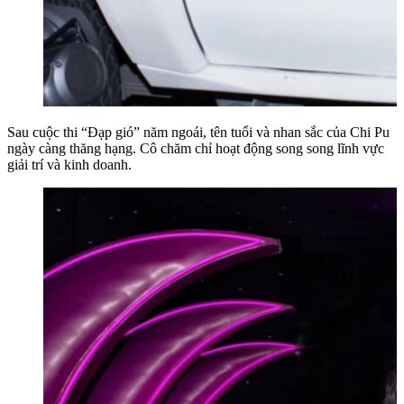
Sau cuộc thi “Đạp gió” năm ngoái, tên tuổi và nhan sắc của Chi Pu
ngày càng thăng hạng. Cô chăm chỉ hoạt động song song lĩnh vực
giải trí và kinh doanh.