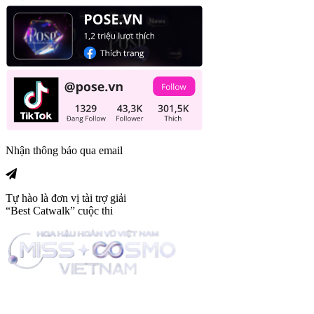
Nhận thông báo qua email
Tự hào là đơn vị tài trợ giải
“Best Catwalk” cuộc thi
Trang tin tức giải trí thuộc