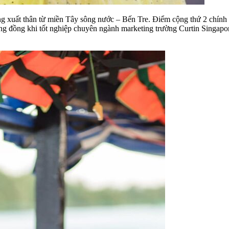
 xuất thân từ miền Tây sông nước – Bến Tre. Điểm cộng thứ 2 chính là
ơng đồng khi tốt nghiệp chuyên ngành marketing trường Curtin Singapor