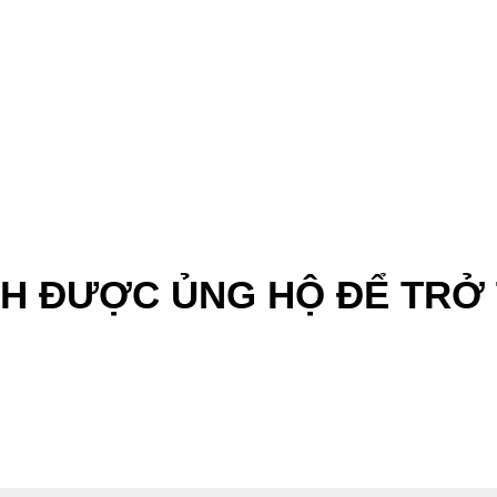
H ĐƯỢC ỦNG HỘ ĐỂ TRỞ 