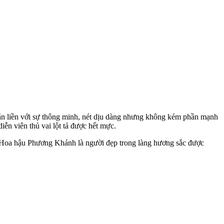
n liền với sự thông minh, nét dịu dàng nhưng không kém phần mạnh
diễn viên thủ vai lột tả được hết mực.
, Hoa hậu Phương Khánh là người đẹp trong làng hương sắc được