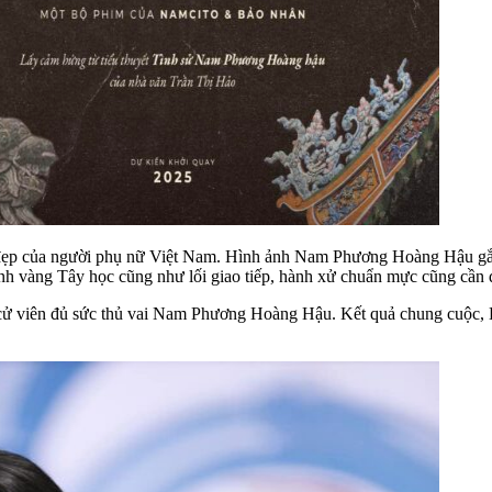
vẻ đẹp của người phụ nữ Việt Nam. Hình ảnh Nam Phương Hoàng Hậu gắ
cành vàng Tây học cũng như lối giao tiếp, hành xử chuẩn mực cũng cần 
ng cử viên đủ sức thủ vai Nam Phương Hoàng Hậu. Kết quả chung cuộc