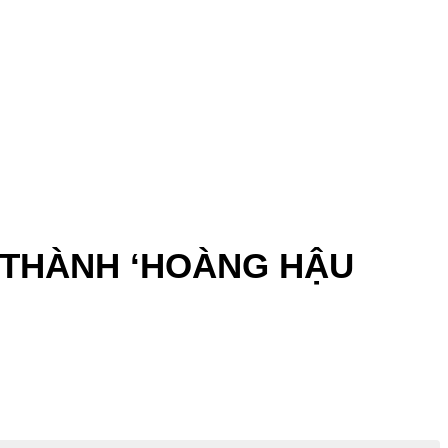
THÀNH ‘HOÀNG HẬU