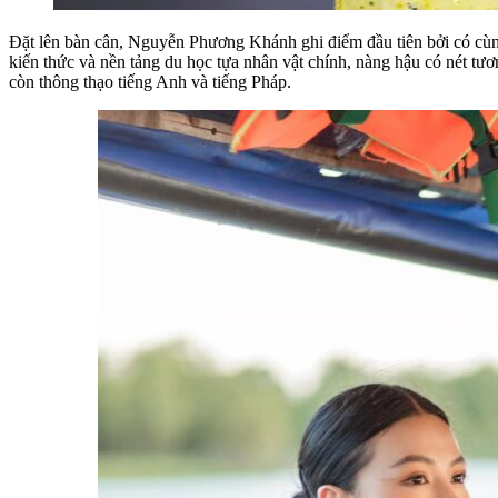
Đặt lên bàn cân, Nguyễn Phương Khánh ghi điểm đầu tiên bởi có cùng
kiến thức và nền tảng du học tựa nhân vật chính, nàng hậu có nét tư
còn thông thạo tiếng Anh và tiếng Pháp.