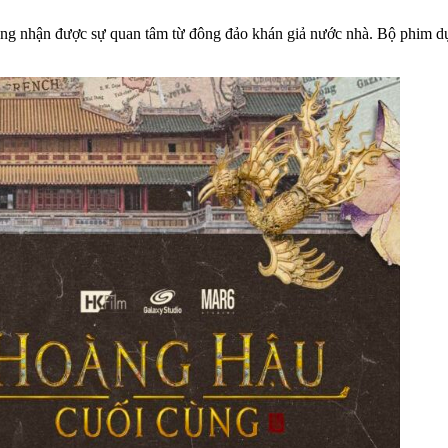
 cùng nhận được sự quan tâm từ đông đảo khán giả nước nhà. Bộ phim