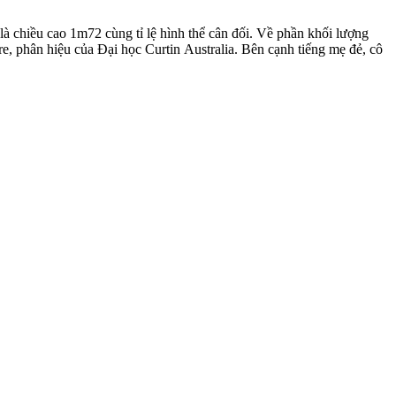
 chiều cao 1m72 cùng tỉ lệ hình thể cân đối. Về phần khối lượng
e, phân hiệu của Đại học Curtin Australia. Bên cạnh tiếng mẹ đẻ, cô