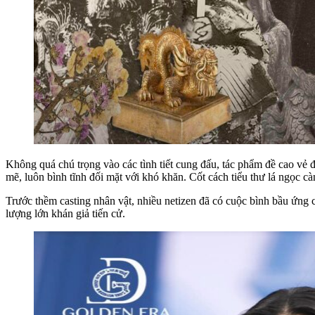
Không quá chú trọng vào các tình tiết cung đấu, tác phẩm đề cao 
mẽ, luôn bình tĩnh đối mặt với khó khăn. Cốt cách tiểu thư lá ngọc 
Trước thềm casting nhân vật, nhiều netizen đã có cuộc bình bầu ứ
lượng lớn khán giả tiến cử.