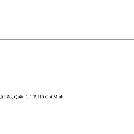
ũ Lão, Quận 1, TP. Hồ Chí Minh