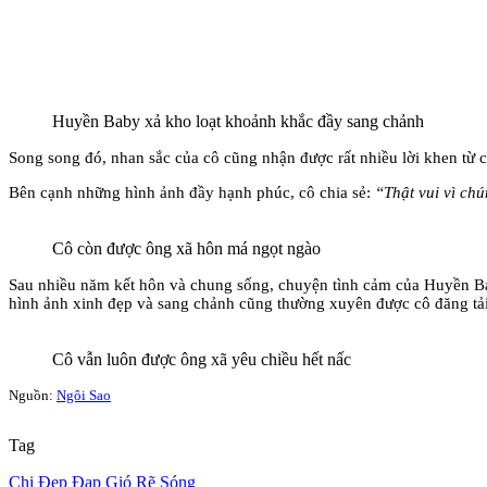
Huyền Baby xả kho loạt khoảnh khắc đầy sang chảnh
Song song đó, nhan sắc của cô cũng nhận được rất nhiều lời khen t
Bên cạnh những hình ảnh đầy hạnh phúc, cô chia sẻ:
“Thật vui vì ch
Cô còn được ông xã hôn má ngọt ngào
Sau nhiều năm kết hôn và chung sống, chuyện tình cảm của Huyền B
hình ảnh xinh đẹp và sang chảnh cũng thường xuyên được cô đăng tải
Cô vẫn luôn được ông xã yêu chiều hết nấc
Nguồn:
Ngôi Sao
Tag
Chị Đẹp Đạp Gió Rẽ Sóng