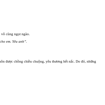
á vô cùng ngọt ngào.
 cho em. Yêu anh”.
uôn được chồng chiều chuộng, yêu thương hết nấc. Do đó, những