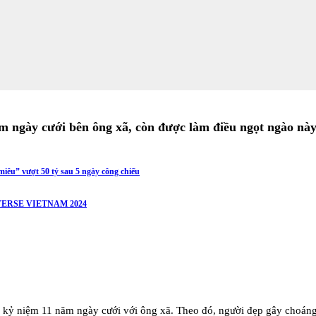
 ngày cưới bên ông xã, còn được làm điều ngọt ngào này
iêu” vượt 50 tỷ sau 5 ngày công chiếu
ERSE VIETNAM 2024
 kỷ niệm 11 năm ngày cưới với ông xã. Theo đó, người đẹp gây choán