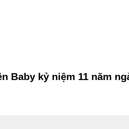
ền Baby kỷ niệm 11 năm ngà