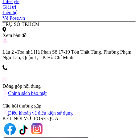
Lifestyle
Giải trí
Liên hệ
Về Pose.vn
TRỤ SỞ TP.HCM
Xem bản đồ
Lầu 2 -Tòa nhà Hà Phan Số 17-19 Tôn Thất Tùng, Phường Phạm
Ngũ Lão, Quận 1, TP. Hồ Chí Minh
(+84) 903 216 926
Đóng góp nội dung
Chính sách bảo mật
Câu hỏi thường gặp
Điều khoản và điều kiện sử dụng
KẾT NỐI VỚI POSE QUA