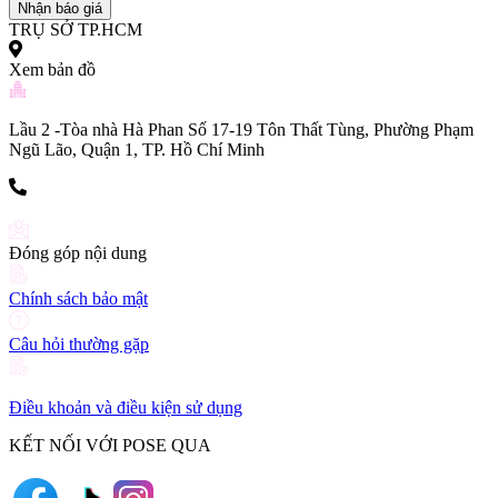
Nhận báo giá
TRỤ SỞ TP.HCM
Xem bản đồ
Lầu 2 -Tòa nhà Hà Phan Số 17-19 Tôn Thất Tùng, Phường Phạm
Ngũ Lão, Quận 1, TP. Hồ Chí Minh
(+84) 903 216 926
Đóng góp nội dung
Chính sách bảo mật
Câu hỏi thường gặp
Điều khoản và điều kiện sử dụng
KẾT NỐI VỚI POSE QUA