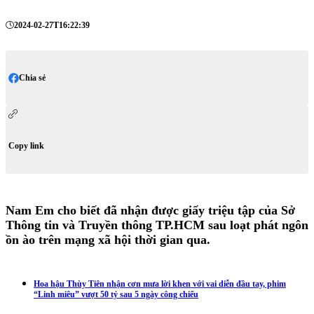
2024-02-27T16:22:39
Chia sẻ
Copy link
Nam Em cho biết đã nhận được giấy triệu tập của Sở
Thông tin và Truyền thông TP.HCM sau loạt phát ngôn
ồn ào trên mạng xã hội thời gian qua.
Hoa hậu Thùy Tiên nhận cơn mưa lời khen với vai diễn đầu tay, phim
“Linh miêu” vượt 50 tỷ sau 5 ngày công chiếu