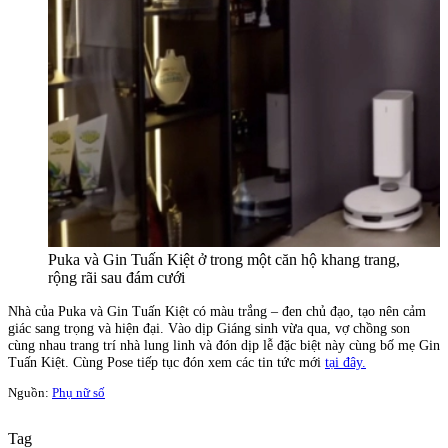
Puka và Gin Tuấn Kiệt ở trong một căn hộ khang trang,
rộng rãi sau đám cưới
Nhà của Puka và Gin Tuấn Kiệt có màu trắng – đen chủ đạo, tạo nên cảm
giác sang trọng và hiện đại. Vào dịp Giáng sinh vừa qua, vợ chồng son
cùng nhau trang trí nhà lung linh và đón dịp lễ đặc biệt này cùng bố mẹ Gin
Tuấn Kiệt. Cùng Pose tiếp tục đón xem các tin tức mới
tại đây.
Nguồn:
Phụ nữ số
Tag