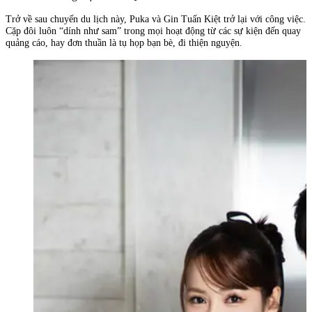
Trở về sau chuyến du lịch này, Puka và Gin Tuấn Kiệt trở lại với công việc.
Cặp đôi luôn “dính như sam” trong mọi hoạt động từ các sự kiện đến quay
quảng cáo, hay đơn thuần là tụ họp bạn bè, đi thiện nguyện.