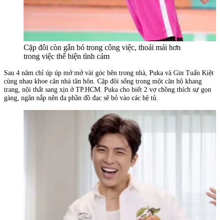
Cặp đôi còn gắn bó trong công việc, thoải mái hơn
trong việc thể hiện tình cảm
Sau 4 năm chỉ úp úp mở mở vài góc bên trong nhà, Puka và Gin Tuấn Kiệt
cùng nhau khoe căn nhà tân hôn. Cặp đôi sống trong một căn hộ khang
trang, nội thất sang xịn ở TP.HCM. Puka cho biết 2 vợ chồng thích sự gọn
gàng, ngăn nắp nên đa phần đồ đạc sẽ bỏ vào các hệ tủ.