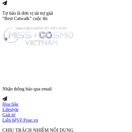
Tự hào là đơn vị tài trợ giải
“Best Catwalk” cuộc thi
Trang tin tức giải trí thuộc
Nhận thông báo qua email
Hoa hậu
Lifestyle
Giải trí
Liên hệ
Về Pose.vn
CHỊU TRÁCH NHIỆM NỘI DUNG