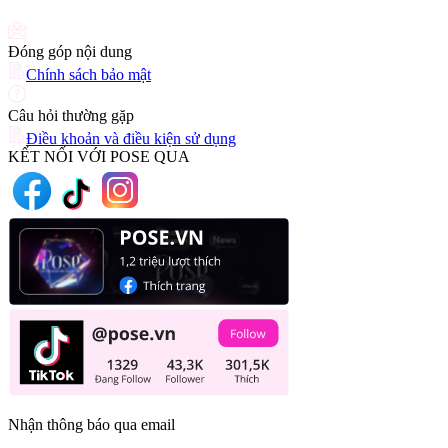
(+84) 903 216 926
Đóng góp nội dung
Chính sách bảo mật
Câu hỏi thường gặp
Điều khoản và điều kiện sử dụng
KẾT NỐI VỚI POSE QUA
Nhận thông báo qua email