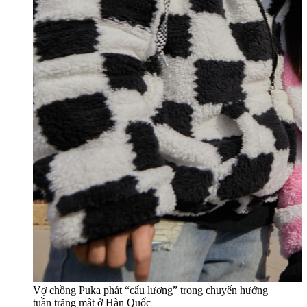
Vợ chồng Puka phát “cẩu lương” trong chuyến hưởng
tuần trăng mật ở Hàn Quốc