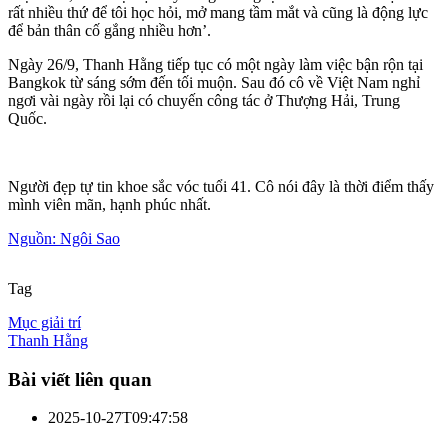
rất nhiều thứ để tôi học hỏi, mở mang tầm mắt và cũng là động lực
để bản thân cố gắng nhiều hơn’.
Ngày 26/9, Thanh Hằng tiếp tục có một ngày làm việc bận rộn tại
Bangkok từ sáng sớm đến tối muộn. Sau đó cô về Việt Nam nghỉ
ngơi vài ngày rồi lại có chuyến công tác ở Thượng Hải, Trung
Quốc.
Người đẹp tự tin khoe sắc vóc tuổi 41. Cô nói đây là thời điểm thấy
mình viên mãn, hạnh phúc nhất.
Nguồn: Ngôi Sao
Tag
Mục giải trí
Thanh Hằng
Bài viết liên quan
2025-10-27T09:47:58