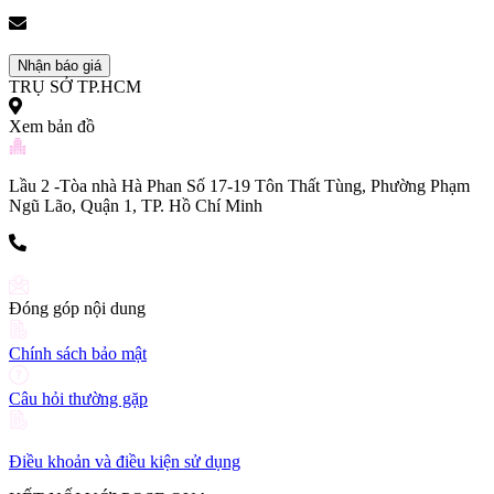
(+84) 903 216 926
bookingpr@pose.vn
Nhận báo giá
TRỤ SỞ TP.HCM
Xem bản đồ
Lầu 2 -Tòa nhà Hà Phan Số 17-19 Tôn Thất Tùng, Phường Phạm
Ngũ Lão, Quận 1, TP. Hồ Chí Minh
(+84) 903 216 926
Đóng góp nội dung
Chính sách bảo mật
Câu hỏi thường gặp
Điều khoản và điều kiện sử dụng