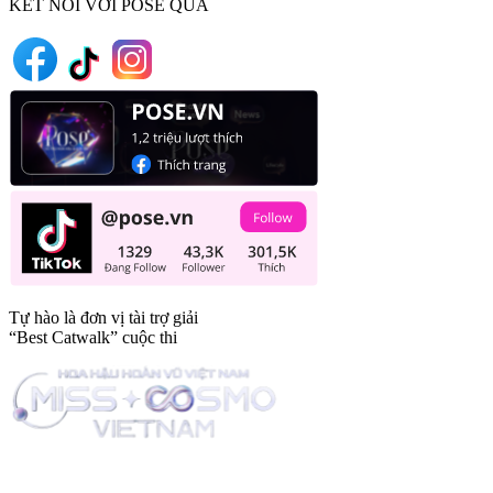
KẾT NỐI VỚI POSE QUA
Tự hào là đơn vị tài trợ giải
“Best Catwalk” cuộc thi
Trang tin tức giải trí thuộc