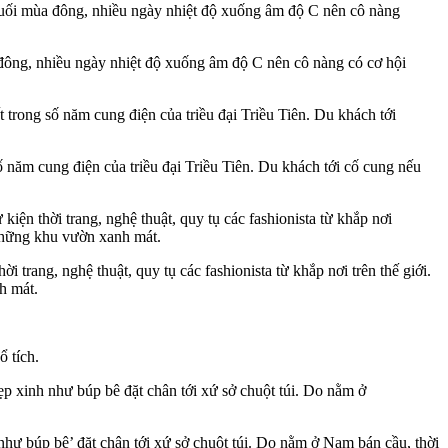
đông, nhiều ngày nhiệt độ xuống âm độ C nên cô nàng có cơ hội
năm cung điện của triều đại Triều Tiên. Du khách tới cố cung nếu
rang, nghệ thuật, quy tụ các fashionista từ khắp nơi trên thế giới.
h mát.
 tích.
hư búp bê’ đặt chân tới xứ sở chuột túi. Do nằm ở Nam bán cầu, thời