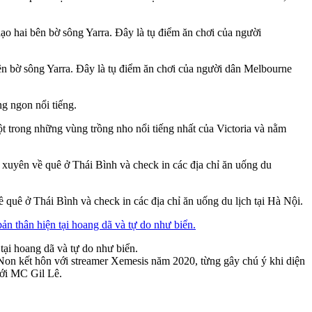
 bên bờ sông Yarra. Đây là tụ điểm ăn chơi của người dân Melbourne
t trong những vùng trồng nho nổi tiếng nhất của Victoria và nằm
quê ở Thái Bình và check in các địa chỉ ăn uống du lịch tại Hà Nội.
tại hoang dã và tự do như biển.
ài Non kết hôn với streamer Xemesis năm 2020, từng gây chú ý khi diện
với MC Gil Lê.