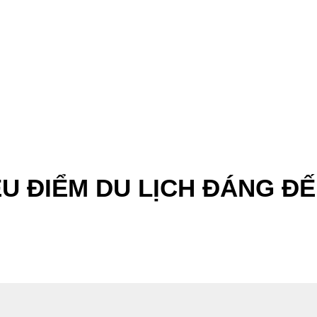
ỀU ĐIỂM DU LỊCH ĐÁNG Đ