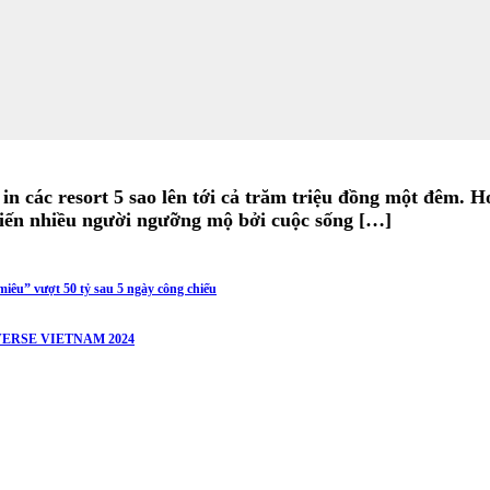
 in các resort 5 sao lên tới cả trăm triệu đồng một đêm. 
hiến nhiều người ngưỡng mộ bởi cuộc sống […]
iêu” vượt 50 tỷ sau 5 ngày công chiếu
ERSE VIETNAM 2024