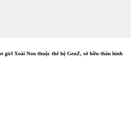
Hot girl Xoài Non thuộc thế hệ GenZ, sở hữu thân hình