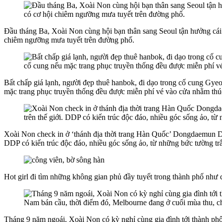
Đầu tháng Ba, Xoài Non cùng hội bạn thân sang Seoul tận hưởng cái
chiêm ngưỡng mưa tuyết trên đường phố.
Bất chấp giá lạnh, người đẹp thuê hanbok, đi dạo trong cố cung Gye
mặc trang phục truyền thống đều được miễn phí vé vào cửa nhằm thúc
Xoài Non check in ở ‘thánh địa thời trang Hàn Quốc’ Dongdaemun Desig
DDP có kiến trúc độc đáo, nhiều góc sống ảo, từ những bức tường tr
Hot girl đi tìm những không gian phủ đầy tuyết trong thành phố như 
Tháng 9 năm ngoái, Xoài Non có kỳ nghỉ cùng gia đình tới thành phố