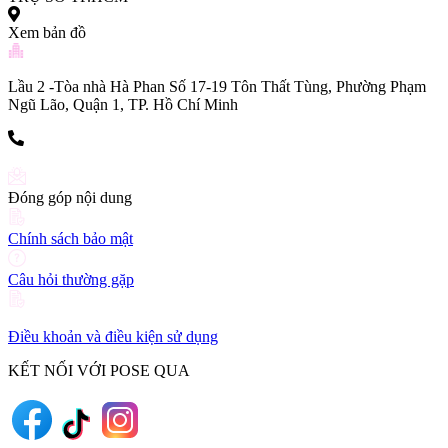
Xem bản đồ
Lầu 2 -Tòa nhà Hà Phan Số 17-19 Tôn Thất Tùng, Phường Phạm
Ngũ Lão, Quận 1, TP. Hồ Chí Minh
(+84) 903 216 926
Đóng góp nội dung
Chính sách bảo mật
Câu hỏi thường gặp
Điều khoản và điều kiện sử dụng
KẾT NỐI VỚI POSE QUA