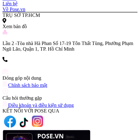
Liên hệ
Về Pose.vn
TRỤ SỞ TP.HCM
Xem bản đồ
Lầu 2 -Tòa nhà Hà Phan Số 17-19 Tôn Thất Tùng, Phường Phạm
Ngũ Lão, Quận 1, TP. Hồ Chí Minh
(+84) 903 216 926
Đóng góp nội dung
Chính sách bảo mật
Câu hỏi thường gặp
Điều khoản và điều kiện sử dụng
KẾT NỐI VỚI POSE QUA