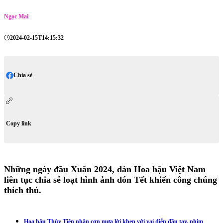
Ngọc Mai
2024-02-15T14:15:32
Chia sẻ
Copy link
Những ngày đầu Xuân 2024, dàn Hoa hậu Việt Nam
liên tục chia sẻ loạt hình ảnh đón Tết khiến công chúng
thích thú.
Hoa hậu Thùy Tiên nhận cơn mưa lời khen với vai diễn đầu tay, phim