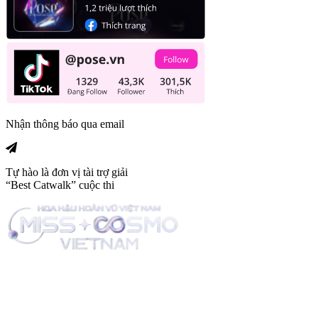
Nhận thông báo qua email
Tự hào là đơn vị tài trợ giải
“Best Catwalk” cuộc thi
Trang tin tức giải trí thuộc