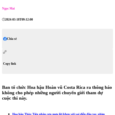
Ngọc Mai
2024-03-18T09:12:00
Chia sẻ
Copy link
Ban tổ chức Hoa hậu Hoàn vũ Costa Rica ra thông báo
không cho phép những người chuyển giới tham dự
cuộc thi này.
Hoa hậu Thùy Tiên nhận cơn mưa lời khen với vai diễn đầu tay, phim