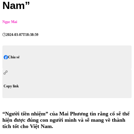
Nam”
Ngọc Mai
2024-03-07T18:38:59
Chia sẻ
Copy link
“Người tiền nhiệm” của Mai Phương tin rằng cố sẽ thể
hiện được đúng con người mình và sẽ mang về thành
tích tốt cho Việt Nam.