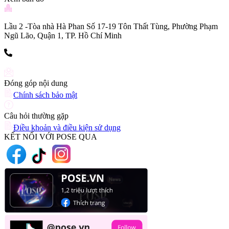
Lầu 2 -Tòa nhà Hà Phan Số 17-19 Tôn Thất Tùng, Phường Phạm
Ngũ Lão, Quận 1, TP. Hồ Chí Minh
(+84) 903 216 926
Đóng góp nội dung
Chính sách bảo mật
Câu hỏi thường gặp
Điều khoản và điều kiện sử dụng
KẾT NỐI VỚI POSE QUA