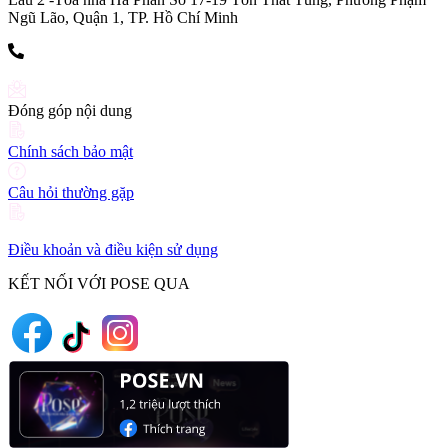
Ngũ Lão, Quận 1, TP. Hồ Chí Minh
(+84) 903 216 926
Đóng góp nội dung
Chính sách bảo mật
Câu hỏi thường gặp
Điều khoản và điều kiện sử dụng
KẾT NỐI VỚI POSE QUA