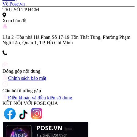
Về Pose.vn
TRỤ SỞ TP.HCM
Xem bản đồ
Lầu 2 -Tòa nhà Hà Phan Số 17-19 Tôn Thất Tùng, Phường Phạm
Ngũ Lão, Quận 1, TP. Hồ Chí Minh
(+84) 903 216 926
Đóng góp nội dung
Chính sách bảo mật
Câu hỏi thường gặp
Điều khoản và điều kiện sử dụng
KẾT NỐI VỚI POSE QUA