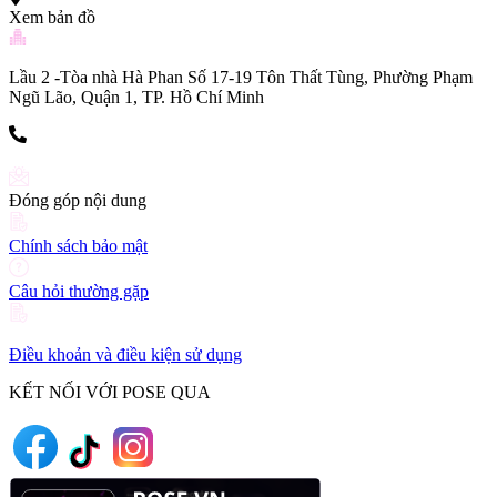
Xem bản đồ
Lầu 2 -Tòa nhà Hà Phan Số 17-19 Tôn Thất Tùng, Phường Phạm
Ngũ Lão, Quận 1, TP. Hồ Chí Minh
(+84) 903 216 926
Đóng góp nội dung
Chính sách bảo mật
Câu hỏi thường gặp
Điều khoản và điều kiện sử dụng
KẾT NỐI VỚI POSE QUA