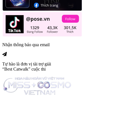
Nhận thông báo qua email
Tự hào là đơn vị tài trợ giải
“Best Catwalk” cuộc thi
Trang tin tức giải trí thuộc